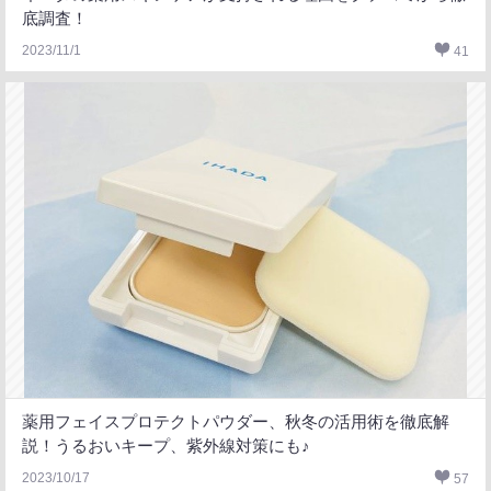
底調査！
2023/11/1
41
薬用フェイスプロテクトパウダー、秋冬の活用術を徹底解
説！うるおいキープ、紫外線対策にも♪
2023/10/17
57