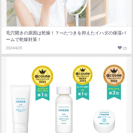
毛穴開きの原因は乾燥！？べたつきを抑えたイハダの保湿バ
ームで乾燥対策！
2024/4/25
25