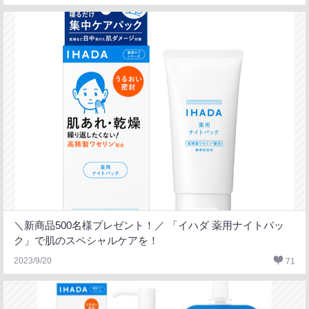
＼新商品500名様プレゼント！／ 「イハダ 薬用ナイトパッ
ク」で肌のスペシャルケアを！
2023/9/20
71