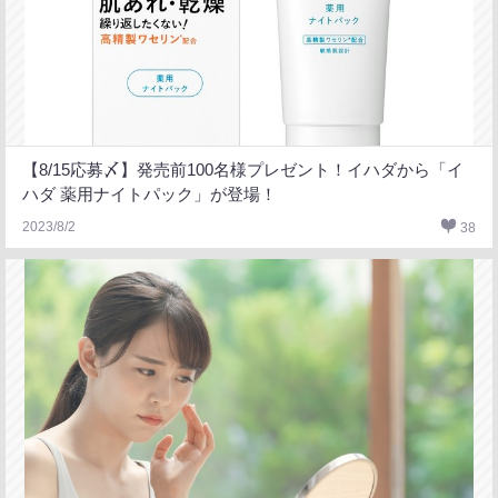
【8/15応募〆】発売前100名様プレゼント！イハダから「イ
ハダ 薬用ナイトパック」が登場！
2023/8/2
38