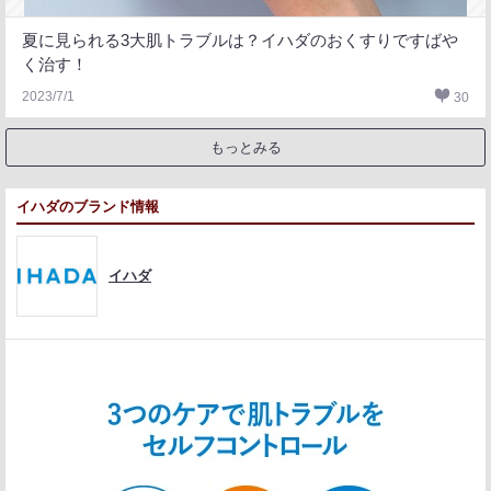
夏に見られる3大肌トラブルは？イハダのおくすりですばや
く治す！
2023/7/1
30
もっとみる
イハダのブランド情報
イハダ