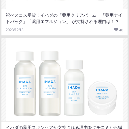
祝べスコス受賞！イハダの「薬用クリアバーム」「薬用ナイ
トパック」「薬用エマルジョン」 が支持される理由は！？
2023/12/18
48
イハダの薬用スキンケアが支持される理由をクチコミから徹