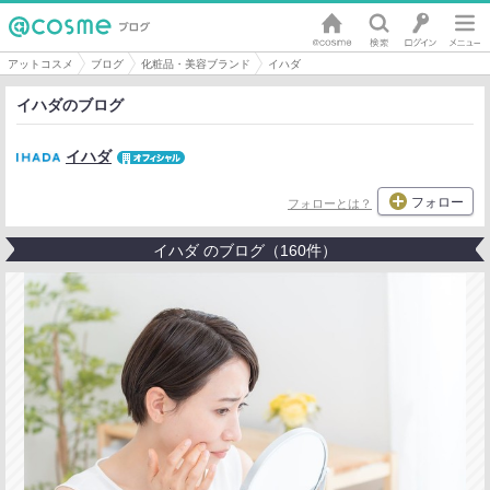
アットコスメ
ブログ
化粧品・美容ブランド
イハダ
イハダのブログ
イハダ
フォロー
フォローとは？
イハダ のブログ（160件）