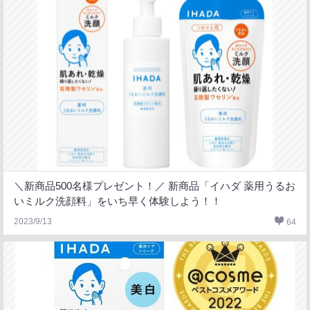
＼新商品500名様プレゼント！／ 新商品「イハダ 薬用うるお
いミルク洗顔料」をいち早く体験しよう！！
2023/9/13
64