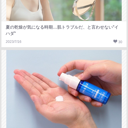
夏の乾燥が気になる時期…肌トラブルだ、と言わせない”イ
ハダ”
2023/7/16
30