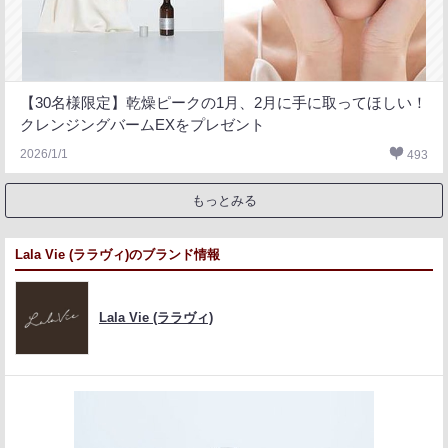
【30名様限定】乾燥ピークの1月、2月に手に取ってほしい！
クレンジングバームEXをプレゼント
2026/1/1
493
もっとみる
Lala Vie (ララヴィ)のブランド情報
Lala Vie (ララヴィ)