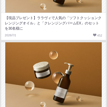
【現品プレゼント】ララヴィで人気の「ソフトクッションク
レンジングオイル」と「クレンジングバームEX」のセット
を30名様に
2026/7/1
452