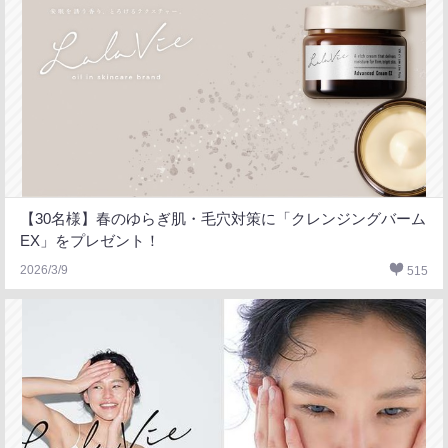
【30名様】春のゆらぎ肌・毛穴対策に「クレンジングバーム
EX」をプレゼント！
2026/3/9
515