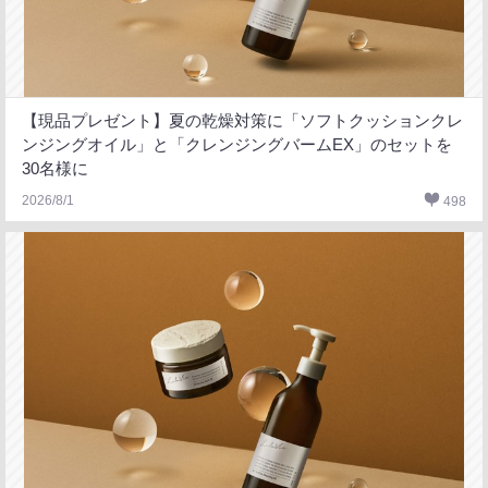
【現品プレゼント】夏の乾燥対策に「ソフトクッションクレ
ンジングオイル」と「クレンジングバームEX」のセットを
30名様に
2026/8/1
498