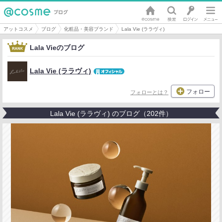
アットコスメ
ブログ
化粧品・美容ブランド
Lala Vie (ララヴィ)
Lala Vieのブログ
Lala Vie (ララヴィ)
フォロー
フォローとは？
Lala Vie (ララヴィ) のブログ（202件）