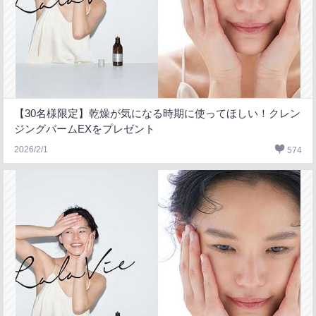
【30名様限定】乾燥が気になる時期に使ってほしい！クレン
ジングバームEXをプレゼント
2026/2/1
574