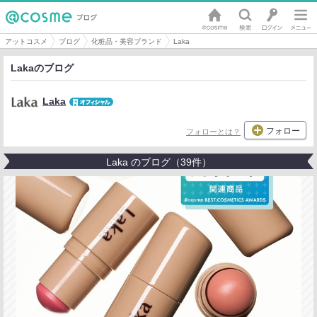
アットコスメ
ブログ
化粧品・美容ブランド
Laka
Lakaのブログ
Laka
フォロー
フォローとは？
Laka のブログ（39件）