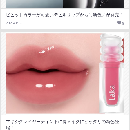
ビビットカラーが可愛いデビルリップから＼新色／が発売！
2026/3/18
8
マキシグレイヤーティントに春メイクにピッタリの新色登
場！