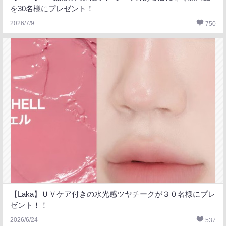
を30名様にプレゼント！
2026/7/9
750
【Laka】ＵＶケア付きの水光感ツヤチークが３０名様にプレ
ゼント！！
2026/6/24
537