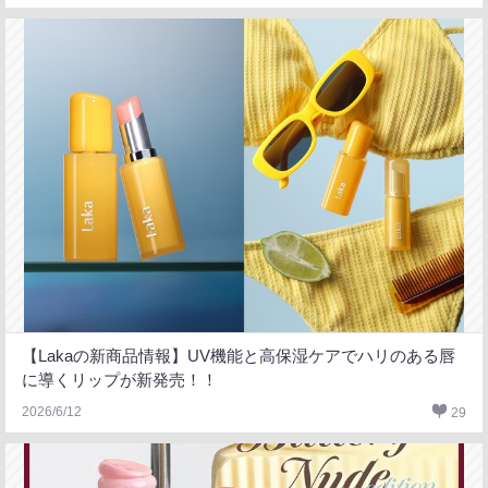
【Lakaの新商品情報】UV機能と高保湿ケアでハリのある唇
に導くリップが新発売！！
2026/6/12
29