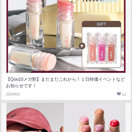
【Qoo10メガ割】まだまだこれから！１日特価イベントなど
お知らせです！
2026/6/3
12