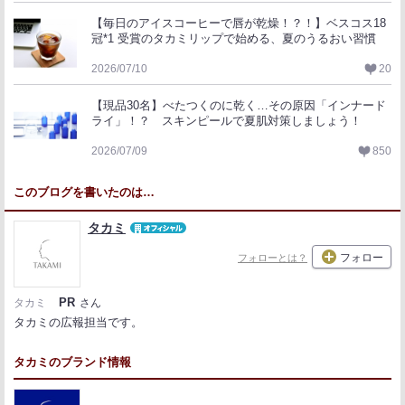
【毎日のアイスコーヒーで唇が乾燥！？！】ベスコス18
冠*1 受賞のタカミリップで始める、夏のうるおい習慣
2026/07/10
20
【現品30名】べたつくのに乾く…その原因「インナード
ライ」！？ スキンピールで夏肌対策しましょう！
2026/07/09
850
このブログを書いたのは…
タカミ
フォロー
フォローとは？
PR
タカミ
さん
タカミの広報担当です。
タカミのブランド情報