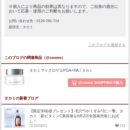
※個人により商品の効果は異なりますので、ご自身の責任に
おいて応募・使用のご判断をお願いします。
お問い合わせ先：0120-291-714
提供元：タカミ
このブログを通報する
このブログの関連商品（@cosme）
タカミマイクロゲルPGA+HA
タカミ
@cosme SHOPPINGで購入
タカミの新着ブログ
【限定30名様プレゼント】毛穴*1やくすみ*2に一撃。タ
カミ・新ビタミンC美容液を9月2日全国発売前にお試
し！
2026/08/01
781