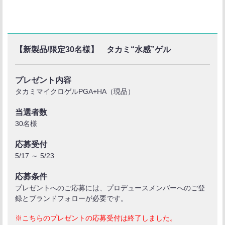
【新製品/限定30名様】 タカミ“水感”ゲル
プレゼント内容
タカミマイクロゲルPGA+HA（現品）
当選者数
30名様
応募受付
5/17 ～ 5/23
応募条件
プレゼントへのご応募には、プロデュースメンバーへのご登
録とブランドフォローが必要です。
※こちらのプレゼントの応募受付は終了しました。