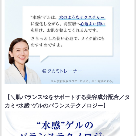
【＼肌バランス*2をサポートする美容成分配合／タ
カミ“水感”ゲルのバランステクノロジー】