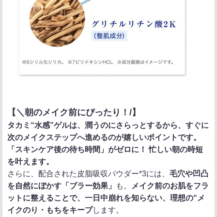
【＼朝のメイク前にぴったり！/】
タカミ“水感”ゲルは、潤うのにさらっとするから、すぐに
次のメイクステップへ進めるのが嬉しいポイントです。
「スキンケア後の待ち時間」がゼロに！ 忙しい朝の時短
を叶えます。
さらに、配合された皮脂吸収パウダー*3には、
毛穴や凹凸
を自然にぼかす「ブラー効果」
も。
メイク前のお肌をフラ
ットに整えることで、一日中崩れを知らない、理想の“メ
イクのり・もちをキープ
します。