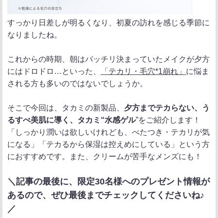
すっかり日差しが明るくなり、初夏の訪れを感じる季節に
なりましたね。
これからの時期、朝はバッチリ決まっていたメイクが夕方
にはドロドロ…といった、
「テカリ・毛穴*1崩れ」
に悩ま
される方も多いのではないでしょうか。
そこで今回は、タカミの新製品、
夕方までテカらない、う
るすべ美肌に導く、タカミ“水感ゲル
”をご紹介します！
「しっかり潤いは欲しいけれども、べたつき・テカリが気
になる」「テカるから保湿は控えめにしている」という方
におすすめです。また、クリームが苦手なメンズにも！
＼記事の最後に、限定30名様へのプレゼント情報が
あるので、ぜひ最後までチェックしてくださいね♪
／