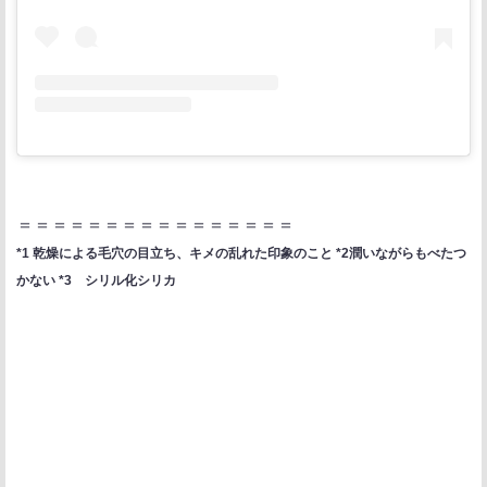
＝＝＝＝＝＝＝＝＝＝＝＝＝＝＝＝
*1 乾燥による毛穴の目立ち、キメの乱れた印象のこと *2潤いながらもべたつ
かない *3 シリル化シリカ