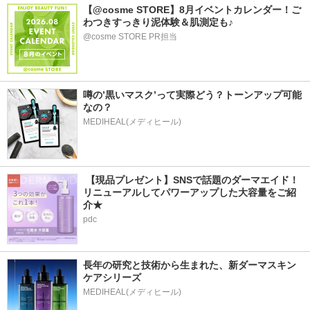
【@cosme STORE】8月イベントカレンダー！ご
わつきすっきり泥体験＆肌測定も♪
@cosme STORE PR担当
噂の’黒いマスク’って実際どう？トーンアップ可能
なの？
MEDIHEAL(メディヒール)
 【現品プレゼント】SNSで話題のダーマエイド！
リニューアルしてパワーアップした大容量をご紹
介★
pdc
長年の研究と技術から生まれた、新ダーマスキン
ケアシリーズ