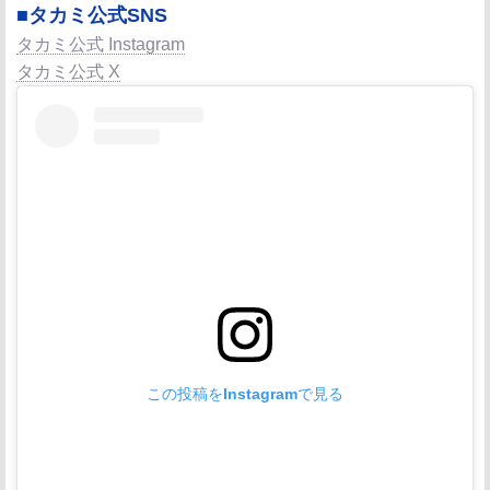
■タカミ公式SNS
タカミ公式 Instagram
タカミ公式 X
この投稿をInstagramで見る