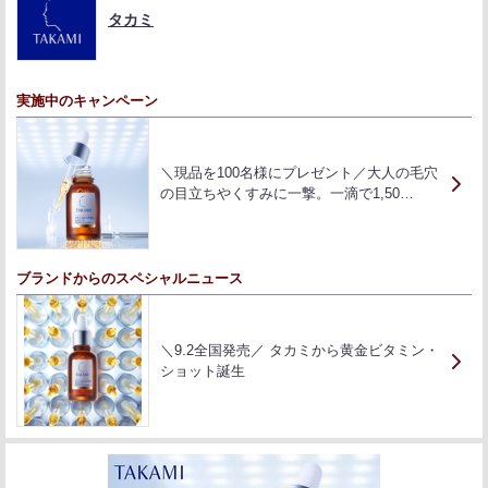
タカミ
実施中のキャンペーン
＼現品を100名様にプレゼント／大人の毛穴
の目立ちやくすみに一撃。一滴で1,50…
ブランドからのスペシャルニュース
＼9.2全国発売／ タカミから黄金ビタミン・
ショット誕生