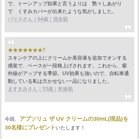
で、トーンアップ効果と言うよりは 艶々しあがり
で くすみカバーが出来たような気がしました。
パリスさん｜64歳｜混合肌
★★★★★★★7
スキンケアの上にクリームか美容液を追加でオンする
感覚で、ベースが一段格上げされます。これから、紫
外線がアップする季節。UV効果も強いので、自転車通
勤している私は欠かせない一品になりました。
ますきみさん｜53歳｜乾燥肌
アプソリュ ザ UV クリームの30mL(現品)を
今回、
30名様にプレゼント
いたします！