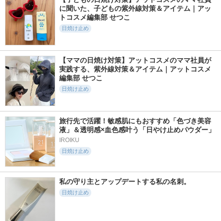
に聞いた、子どもの紫外線対策＆アイテム｜アッ
トコスメ編集部 せつこ
日焼け止め
【ママの日焼け対策】アットコスメのママ社員が
実践する、紫外線対策＆アイテム｜アットコスメ
編集部 せつこ
日焼け止め
旅行先で活躍！敏感肌にもおすすめ「色づき美容
液」＆透明感×血色感叶う「日やけ止めパウダー」
IROIKU
日焼け止め
私の守り主とアップデートする私の名刺。
日焼け止め