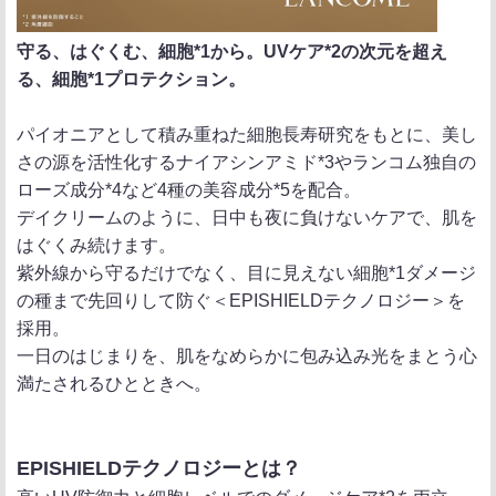
守る、はぐくむ、細胞*1から。UVケア*2の次元を超え
る、細胞*1プロテクション。
パイオニアとして積み重ねた細胞長寿研究をもとに、美し
さの源を活性化するナイアシンアミド*3やランコム独自の
ローズ成分*4など4種の美容成分*5を配合。
デイクリームのように、日中も夜に負けないケアで、肌を
はぐくみ続けます。
紫外線から守るだけでなく、目に見えない細胞*1ダメージ
の種まで先回りして防ぐ＜EPISHIELDテクノロジー＞を
採用。
一日のはじまりを、肌をなめらかに包み込み光をまとう心
満たされるひとときへ。
EPISHIELDテクノロジーとは？