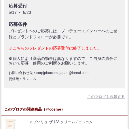
応募受付
5/17 ～ 5/23
応募条件
プレゼントへのご応募には、プロデュースメンバーへのご登
録とブランドフォローが必要です。
※こちらのプレゼントの応募受付は終了しました。
※個人により商品の効果は異なりますので、ご自身の責任に
おいて応募・使用のご判断をお願いします。
お問い合わせ先：corpjplancomejapan@loreal.com
提供元：ランコム
このブログを通報する
このブログの関連商品（@cosme）
アプソリュ ザ UV クリーム
ランコム