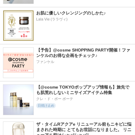
お肌に優しいクレンジングのしかた♪
Lala Vie (ララヴィ)
【予告】@cosme SHOPPING PARTY開催！ファ
ンケルのお得な企画をチェック♪
ファンケル
【@cosme TOKYOポップアップ情報も】旅先で
も肌荒れしないミニサイズアイテム特集
クレ・ド・ポー ボーテ
日焼け止め
ザ・タイムRアクアe リニューアル前もニキビに悩
まされた時期に とてもお世話になりました。 リニ