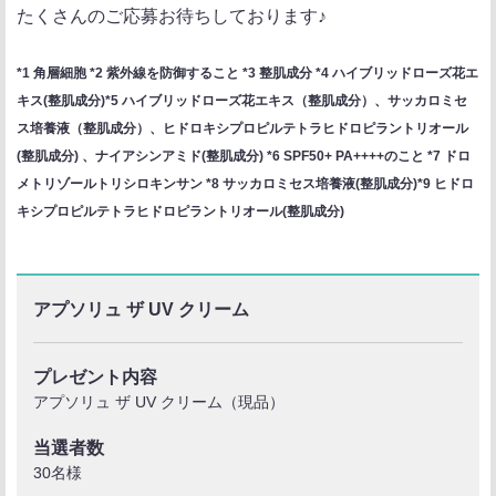
たくさんのご応募お待ちしております♪
*1 角層細胞 *2 紫外線を防御すること *3 整肌成分 *4 ハイブリッドローズ花エ
キス(整肌成分)*5 ハイブリッドローズ花エキス（整肌成分）、サッカロミセ
ス培養液（整肌成分）、ヒドロキシプロピルテトラヒドロピラントリオール
(整肌成分) 、ナイアシンアミド(整肌成分) *6 SPF50+ PA++++のこと *7 ドロ
メトリゾールトリシロキンサン *8 サッカロミセス培養液(整肌成分)*9 ヒドロ
キシプロピルテトラヒドロピラントリオール(整肌成分)
アプソリュ ザ UV クリーム
プレゼント内容
アプソリュ ザ UV クリーム（現品）
当選者数
30名様