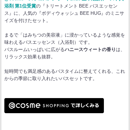
浴剤 第1位受賞
の『トリートメント BEE バスエッセン
ス』に、人気の『ボディウォッシュ BEE HUG』のミニサ
イズを付けたセット。
まるで「はみちつの美容液」に浸かっているような感覚を
味わえるバスエッセンス（入浴剤）です。
バスルームいっぱいに広がる
ハニースウィートの香り
は、
リラックス効果も抜群。
短時間でも満足感のあるバスタイムに整えてくれる、これ
からの季節に取り入れたいバスセットです。