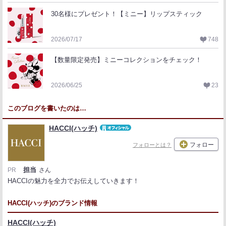
30名様にプレゼント！【ミニー】リップスティック
2026/07/17
748
【数量限定発売】ミニーコレクションをチェック！
2026/06/25
23
このブログを書いたのは…
HACCI(ハッチ)
フォロー
フォローとは？
担当
PR
さん
HACCIの魅力を全力でお伝えしていきます！
HACCI(ハッチ)のブランド情報
HACCI(ハッチ)