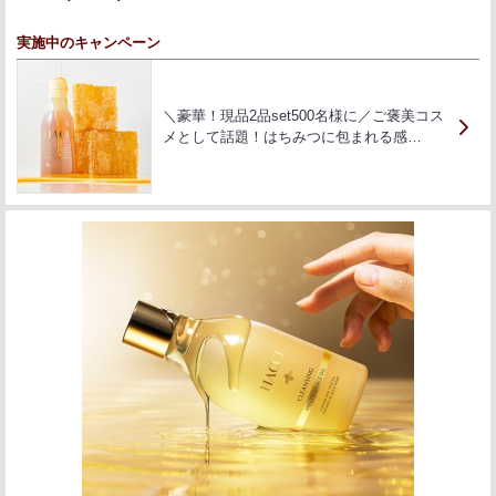
実施中のキャンペーン
＼豪華！現品2品set500名様に／ご褒美コス
メとして話題！はちみつに包まれる感…