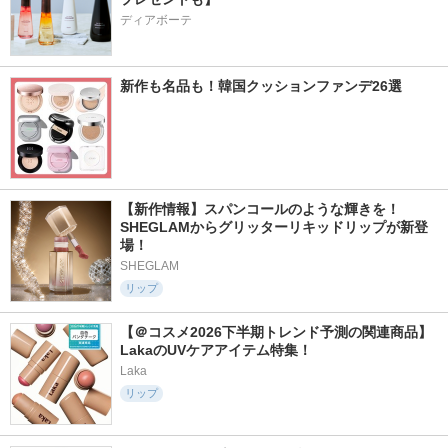
ディアボーテ
新作も名品も！韓国クッションファンデ26選
【新作情報】スパンコールのような輝きを！
SHEGLAMからグリッターリキッドリップが新登
場！
SHEGLAM
リップ
【＠コスメ2026下半期トレンド予測の関連商品】
LakaのUVケアアイテム特集！
Laka
リップ