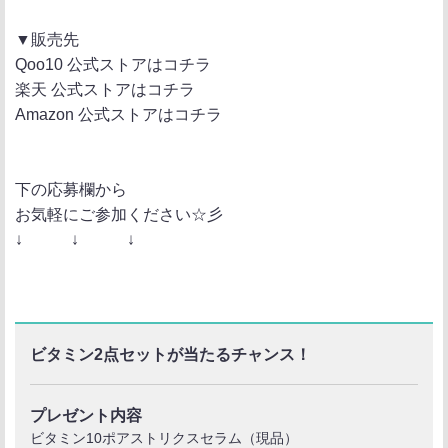
▼販売先
Qoo10 公式ストアはコチラ
楽天 公式ストアはコチラ
Amazon 公式ストアはコチラ
下の応募欄から
お気軽にご参加ください☆彡
↓ ↓ ↓
ビタミン2点セットが当たるチャンス！
プレゼント内容
ビタミン10ポアストリクスセラム（現品）