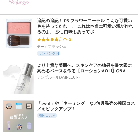
追記の追記！ 06 フラワーコーラル こんな可愛い
色を待ってたわー。 これは本当に可愛い頬が作れ
るのよ。 少し白味もあってボ…
5
チークブラッシュ
ランキングIN
より上質な美肌へ。スキンケアの効果を最大限に
高めるベースを作る【ローションAO II】Q&A
アンプルール(AMPLEUR)
「belif」や「ネーミング」など6月発売の韓国コス
メをピックアップ！
韓国コスメ