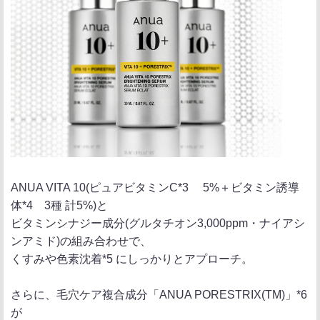
ANUA VITA 10(ピュアビタミンC*3 5%＋ビタミン誘導
体*4 3種 計5%)と
ビタミンシナジー成分(グルタチオン3,000ppm・ナイアシ
ンアミド)の組み合わせで、
くすみや色素沈着*5 にしっかりとアプローチ。
さらに、毛穴ケア複合成分「ANUA PORESTRIX(TM)」*6
が