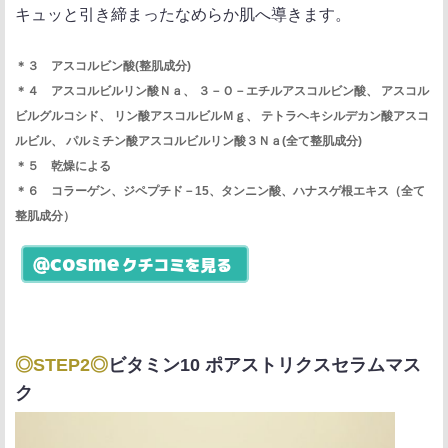
キュッと引き締まったなめらか肌へ導きます。
＊３ アスコルビン酸(整肌成分)
＊４ アスコルビルリン酸Ｎａ、 ３－Ｏ－エチルアスコルビン酸、 アスコル
ビルグルコシド、 リン酸アスコルビルＭｇ、 テトラヘキシルデカン酸アスコ
ルビル、 パルミチン酸アスコルビルリン酸３Ｎａ(全て整肌成分)
＊５ 乾燥による
＊６ コラーゲン、ジペプチド－15、タンニン酸、ハナスゲ根エキス（全て
整肌成分）
◎STEP2◎
ビタミン10 ポアストリクスセラムマス
ク