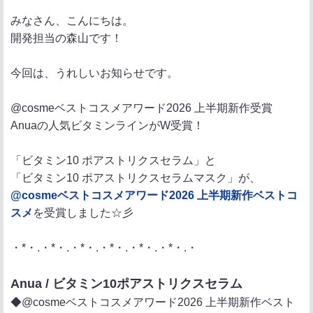
ポ
シ
送
みなさん、こんにちは。
ス
ェ
る
開発担当の森山です！
ト
ア
今回は、うれしいお知らせです。
@cosmeベストコスメアワード2026 上半期新作受賞
Anuaの人気ビタミンラインがW受賞！
「ビタミン10 ポアストリクスセラム」と
「ビタミン10 ポアストリクスセラムマスク」が、
@cosmeベストコスメアワード2026 上半期新作ベストコ
スメ
を受賞しました☆彡
・*・.・*・.・*・.・*・.・*・.・*・.・
Anua / ビタミン10ポアストリクスセラム
◆@cosmeベストコスメアワード2026 上半期新作ベスト