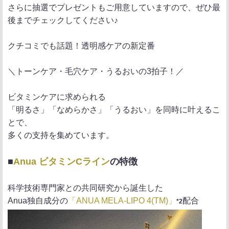
さらに抽選でプレゼントもご用意していますので、ぜひ最
後までチェックしてください♪
クチコミでも話題！透明感ケアの新定番
＼トーンケア・毛穴ケア・うるおいの3拍子！／
ビタミンケアに求められる
「明るさ」「なめらかさ」「うるおい」を同時に叶えるこ
とで、
多くの支持を集めています。
■
Anua ビタミンCライン
の特徴
科学技術専門家との共同研究から誕生した
Anua独自成分の
「ANUA MELA-LIPO 4(TM)」
配合
*2