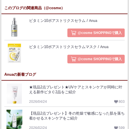
このブログの関連商品（@cosme）
ビタミン10ポアストリクスセラム
Anua
@cosme SHOPPINGで購入
ビタミン10ポアストリクスセラムマスク
Anua
@cosme SHOPPINGで購入
Anuaの新着ブログ
★現品2点プレゼント★UVケアとスキンケアが同時に叶
える新作ビタＣ2品をご紹介
2026/04/24
803
【現品2点プレゼント】冬の乾燥で敏感になった肌を落ち
着かせるスキンケアをご紹介
2026/02/24
599