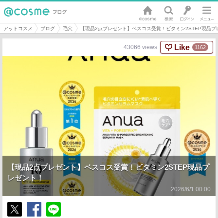
アットコスメ
ブログ
毛穴
【現品2点プレゼント】ベスコス受賞！ビタミン2STEP現品プ
Like
43066
views
1162
【現品2点プレゼント】ベスコス受賞！ビタミン2STEP現品プ
レゼント！
2026/6/1 00:00