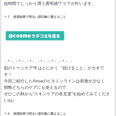
短時間でしっかり潤う透明感*7 ケアが叶います。
＊７ 保湿効果で明るい肌印象に整えること
・*・.・*・.・*・.・*・.・*・.・*・.・
肌のトーンケア*8 はとにかく『続けること』がカギで
す！
今回ご紹介したAnuaのビタミンラインは刺激が少なく
朝晩どちらのケアにも使えるので、
ぜひこの秋から“スキンケアの冬支度”を始めてみてくださ
いね♪
＊８ 保湿効果で明るい肌印象に整えること