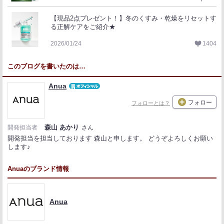
【現品2点プレゼント！】冬のくすみ・乾燥をリセットす
る正解ケアをご紹介★
2026/01/24
1404
このブログを書いたのは…
Anua
フォロー
フォローとは？
森山 あかり
開発担当者
さん
開発担当を担当しております 森山と申します。 どうぞよろしくお願い
します♪
Anuaのブランド情報
Anua