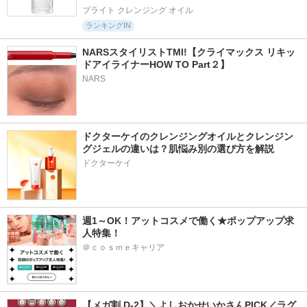
ブライト クレンジング オイル
ランキングIN
NARSスタイリストTMI!【クライマックス リキッ
ドアイライナーHOW TO Part２】
NARS
ドクターケイのクレンジングオイルとクレンジン
グジェルの違いは？肌悩み別の選び方を解説
ドクターケイ
週1～OK！アットコスメで働く★ポップアップ求
人特集！
＠ｃｏｓｍｅキャリア
【メガ割 D-2】＼よしおかせいかさんPICK／ラグ