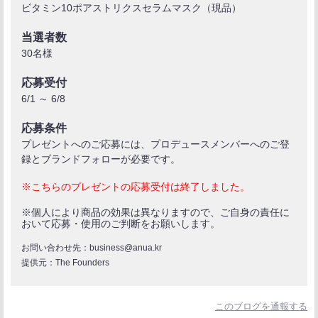
ビタミン10ポアストリクスセラムマスク（現品）
当選者数
30名様
応募受付
6/1 ～ 6/8
応募条件
プレゼントへのご応募には、プロデュースメンバーへのご登
録とブランドフォローが必要です。
※こちらのプレゼントの応募受付は終了しました。
※個人により商品の効果は異なりますので、ご自身の責任に
おいて応募・使用のご判断をお願いします。
お問い合わせ先：business@anua.kr
提供元：The Founders
このブログを通報する