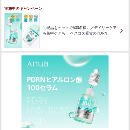
実施中のキャンペーン
＼現品をセットで500名様に／デイリーケア
も集中ケアも！ ベスコス受賞のPDRN…