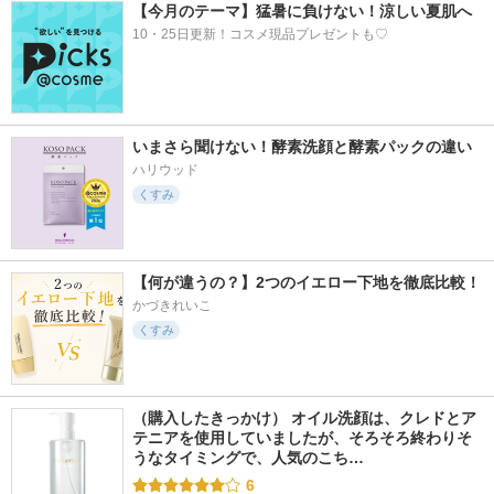
【今月のテーマ】猛暑に負けない！涼しい夏肌へ
10・25日更新！コスメ現品プレゼントも♡
いまさら聞けない！酵素洗顔と酵素パックの違い
ハリウッド
くすみ
【何が違うの？】2つのイエロー下地を徹底比較！
かづきれいこ
くすみ
（購入したきっかけ） オイル洗顔は、クレドとア
テニアを使用していましたが、そろそろ終わりそ
うなタイミングで、人気のこち…
6