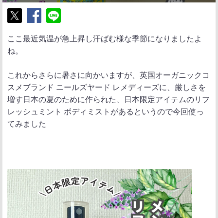
ポ
シ
送
ここ最近気温が急上昇し汗ばむ様な季節になりましたよ
ス
ェ
る
ね。
ト
ア
これからさらに暑さに向かいますが、英国オーガニックコ
スメブランド ニールズヤード レメディーズに、厳しさを
増す日本の夏のために作られた、日本限定アイテムのリフ
レッシュミント ボディミストがあるというので今回使っ
てみました