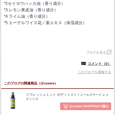
*2セイヨウハッカ油（香り成分）
*3 レモン果皮油（香り成分）
*4 ライム油（香り成分）
*5 エーデルワイス花／葉エキス（保湿成分）
ブログを見る
コメント（0）
このブログを通報する
このブログの関連商品（@cosme）
リフレッシュミント ボディミスト
ニールズヤード レメ
ディーズ
@cosme SHOPPINGで購入