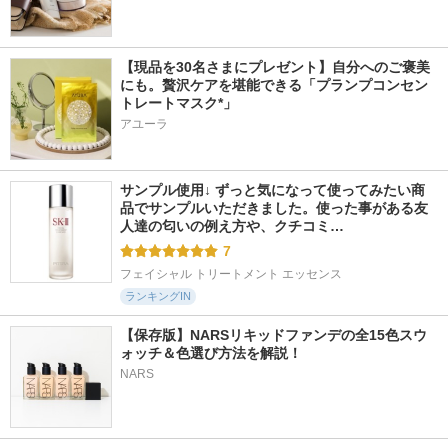
【現品を30名さまにプレゼント】自分へのご褒美
にも。贅沢ケアを堪能できる「プランプコンセン
トレートマスク*」
アユーラ
サンプル使用↓ ずっと気になって使ってみたい商
品でサンプルいただきました。使った事がある友
人達の匂いの例え方や、クチコミ…
7
フェイシャル トリートメント エッセンス
ランキングIN
【保存版】NARSリキッドファンデの全15色スウ
ォッチ＆色選び方法を解説！
NARS