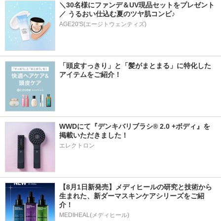
＼30名様にファンデ＆UV現品セットをプレゼント
／ うるおい仕込む夏のツヤ肌コンビ♪
AGE20'S(エージトウェンティズ)
「頭皮すっきり」と「髪がまとまる」に特化した
アイテムをご紹介！
WWDにて『デンキバリブラシ® 2.0 +ボディ』を
掲載いただきました！
エレクトロン
【8月1日新発売】メディヒールの研究と技術から
生まれた、新ダーマスキンケアシリーズをご紹
介！
MEDIHEAL(メディヒール)