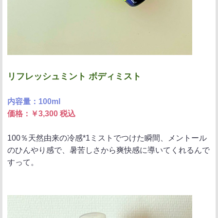
リフレッシュミント ボディミスト
内容量：100ml
価格：￥3,300 税込
100％天然由来の冷感*1ミストでつけた瞬間、メントール
のひんやり感で、暑苦しさから爽快感に導いてくれるんで
すって。