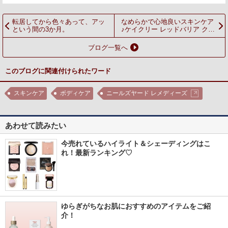
転居してから色々あって、アッ
なめらかで心地良いスキンケア
という間の3か月。
♪ケイクリー レッドバリア クリ
ーム
ブログ一覧へ
このブログに関連付けられたワード
スキンケア
ボディケア
ニールズヤード レメディーズ
あわせて読みたい
今売れているハイライト＆シェーディングはこ
れ！最新ランキング♡
ゆらぎがちなお肌におすすめのアイテムをご紹
介！