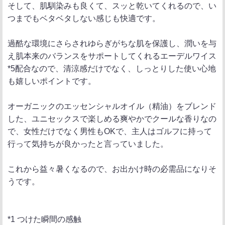
そして、肌馴染みも良くて、スッと乾いてくれるので、い
つまでもベタベタしない感じも快適です。
過酷な環境にさらされゆらぎがちな肌を保護し、潤いを与
え肌本来のバランスをサポートしてくれるエーデルワイス
*5配合なので、清涼感だけでなく、しっとりした使い心地
も嬉しいポイントです。
オーガニックのエッセンシャルオイル（精油）をブレンド
した、ユニセックスで楽しめる爽やかでクールな香りなの
で、女性だけでなく男性もOKで、主人はゴルフに持って
行って気持ちが良かったと言っていました。
これから益々暑くなるので、お出かけ時の必需品になりそ
うです。
*1 つけた瞬間の感触