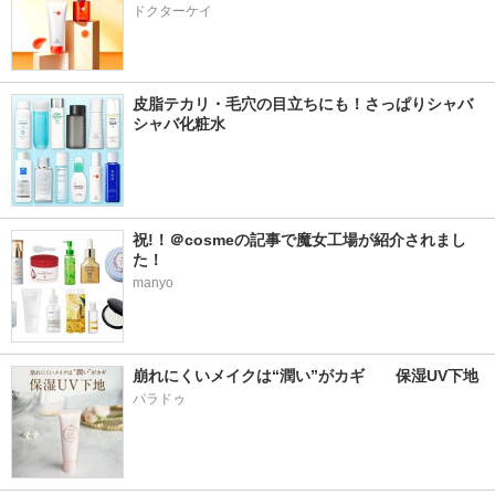
ドクターケイ
皮脂テカリ・毛穴の目立ちにも！さっぱりシャバ
シャバ化粧水
祝!！＠cosmeの記事で魔女工場が紹介されまし
た！
manyo
崩れにくいメイクは“潤い”がカギ　　保湿UV下地
パラドゥ