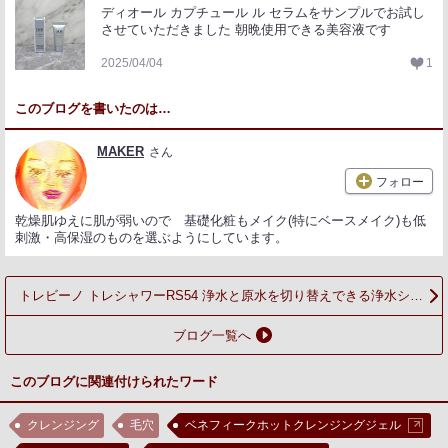
ディオール カプチュール ル セラムをサンプルでお試し
させていただきました 朝晩使用できる美容液です
2025/04/04
1
このブログを書いたのは…
MAKER
さん
フォロー
乾燥肌ゆえに肌が弱いので 基礎化粧もメイク(特にベースメイク)も低
刺激・高保湿のものを選ぶようにしています。
トレビーノ トレシャワーRS54 浄水と原水を切り替えできる浄水シャ
ワーヘッド 3つの水流モード
ブログ一覧へ
このブログに関連付けられたワード
クレンジング
毛穴
ベネフィークホットクレンジングジェル