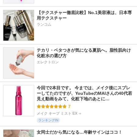
【テクスチャー徹底比較】No.1美容液は、日本専
用テクスチャー
ランコム
テカリ・ベタつきが気になる夏肌へ。脂性肌向け
化粧水の選び方
エレクトロン
今回で2本目です。 今までは、メイク後にスプレ
ーしてたのですが、YouTubeのMAIさんの40代若
見え動画をみて、化粧下地のあとに…
7
メイク キープ ミスト EX ＋
ランキングIN
女同士だから気になる…年齢サインはココ！