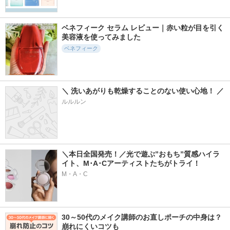
ベネフィーク セラム レビュー｜赤い粒が目を引く
美容液を使ってみました
ベネフィーク
＼ 洗いあがりも乾燥することのない使い心地！ ／
ルルルン
＼本日全国発売！／光で遊ぶ”おもち”質感ハイラ
イト、M･A･Cアーティストたちがトライ！
M・A・C
30～50代のメイク講師のお直しポーチの中身は？
崩れにくいコツも