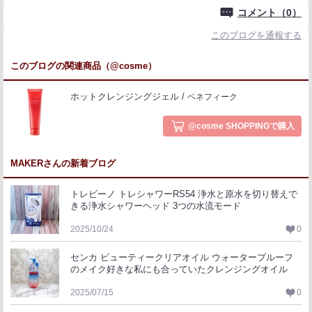
コメント（0）
このブログを通報する
このブログの関連商品（@cosme）
ホットクレンジングジェル
ベネフィーク
@cosme SHOPPINGで購入
MAKERさんの新着ブログ
トレビーノ トレシャワーRS54 浄水と原水を切り替えで
きる浄水シャワーヘッド 3つの水流モード
2025/10/24
0
センカ ビューティークリアオイル ウォータープルーフ
のメイク好きな私にも合っていたクレンジングオイル
2025/07/15
0