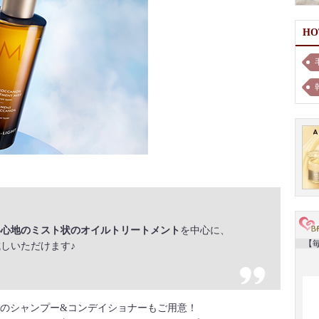
H
い心地のミスト状のオイルトリートメント
を中心に、
【毎
しいただけます♪
のシャンプー&コンデイショナーもご用意！