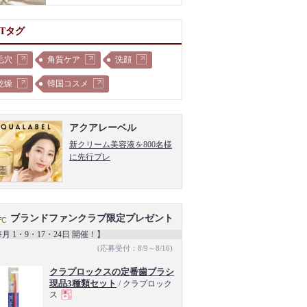
OTタグ
毛穴
角質ケア
洗顔
乾燥
韓国コスメ
アクアレーベル
新クリーム美容液を800名様
に先行プレ
ブランドファンクラブ限定プレゼント
月 1・9・17・24日 開催！】
(応募受付：8/9～8/16)
クラプロックスの定番歯ブラシ
現品3種類セット
/ クラプロック
ス