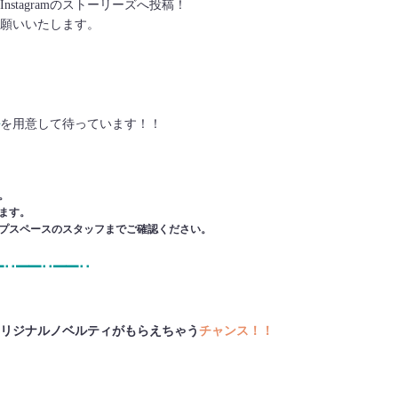
stagramのストーリーズへ投稿！
願いいたします。
を用意して待っています！！
。
ます。
プスペースのスタッフまでご確認ください。
━･･━━･･━━･･
リジナルノベルティがもらえちゃう
チャンス！！