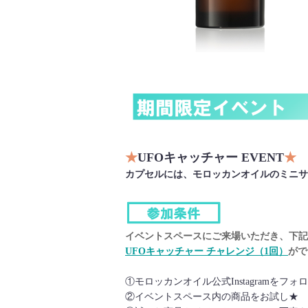
★
UFOキャッチャー EVENT
★
カプセルには、モロッカンオイルのミニサ
イベントスペースにご来場いただき、下記
UFOキャッチャー チャレンジ（1回）
がで
①モロッカンオイル公式Instagramをフォ
②イベントスペース内の商品をお試し★