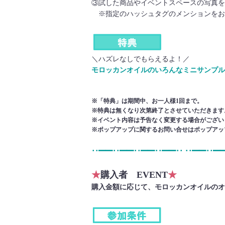
③試した商品やイベントスペースの写真をIn
※指定のハッシュタグのメンションをお
＼ハズレなしでもらえるよ！／
モロッカンオイルのいろんなミニサンプル
※「特典」は期間中、お一人様1回まで。
※特典は無くなり次第終了とさせていただきます
※イベント内容は予告なく変更する場合がござい
※ポップアップに関するお問い合せはポップアッ
･･━━･･━━･･━━･･━━･･ ･･━━･･━
★
購入者 EVENT
★
購入金額に応じて、モロッカンオイルのオ