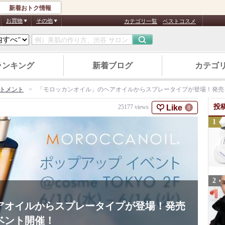
新着おトク情報
お買物
その他
カテゴリ一覧
ベストコスメ
ランキング
新着ブログ
カテゴ
トメント
「モロッカンオイル」のヘアオイルからスプレータイプが登場！発売
投
Like
25177
views
8
アオイルからスプレータイプが登場！発売
ベント開催！