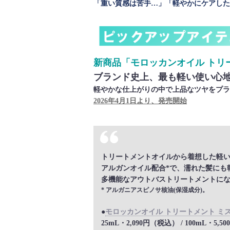
「重い質感は苦手…」「軽やかにケアした
新商品「モロッカンオイル トリー
ブランド史上、最も軽い使い心
軽やかな仕上がりの中で上品なツヤをプラ
2026年4月1日より、発売開始
トリートメントオイルから着想した軽
アルガンオイル配合*で、濡れた髪にも
多機能なアウトバストリートメントに
* アルガニアスピノサ核油(保湿成分)。
●
モロッカンオイル トリートメント ミ
25mL・2,090円（税込） / 100mL・5,