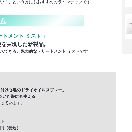
い！」
という方にもおすすめのラインナップです。
トメント ミスト 」
地を実現した新製品。
スできる、魅力的なトリートメント ミストです！
い付け心地のドライオイルスプレー。
乾いた髪にも使える
なっています。
スト
500円（税込）