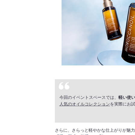
今回のイベントスペースでは、
軽い使
人気のオイルコレクション
を実際にお試
さらに、さらっと軽やかな仕上がりが魅力