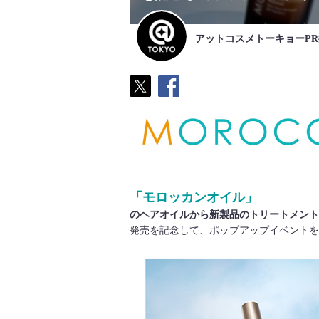
アットコスメトーキョーP
「モロッカンオイル」
のヘアオイルから新製品の
トリートメント
発売を記念して、ポップアップイベントを