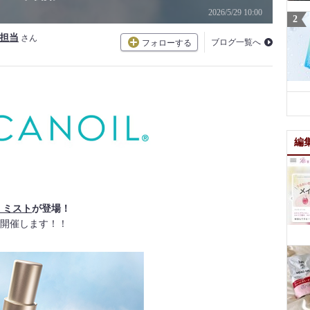
2026/5/29 10:00
R担当
さん
ブログ一覧へ
フォローする
編
 ミスト
が登場！
開催します！！