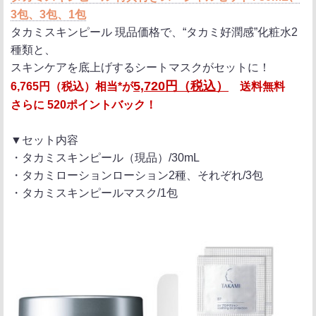
3包、3包、1包
タカミスキンピール 現品価格で、“タカミ好潤感”化粧水2
種類と、
スキンケアを底上げするシートマスクがセットに！
5,720円（税込）
6,765円（税込）相当*が
送料無料
さらに
520ポイントバック！
▼セット内容
・タカミスキンピール（現品）/30mL
・タカミローションローション2種、それぞれ/3包
・タカミスキンピールマスク/1包