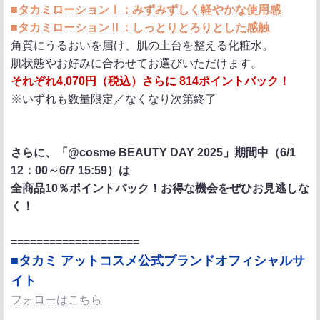
■タカミローションⅠ：みずみずしく軽やかな使用感
■タカミローションⅡ：しっとりとろりとした感触
角質にうるおいを届け、肌の土台を整える化粧水。
肌状態やお好みに合わせてお選びいただけます。
それぞれ4,070円（税込）さらに 814ポイントバック！
※いずれも数量限定／なくなり次第終了
さらに、「@cosme BEAUTY DAY 2025」期間中（6/1
12：00～6/7 15:59）は
全商品10％ポイントバック！お得な機会をぜひお見逃しな
く！
====================
■タカミ アットコスメ公式ブランドオフィシャルサ
イト
フォローはこちら