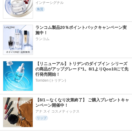
インナーシグナル
角質
ランコム製品20％ポイントバックキャンペーン実
施中！
ランコム
【リニューアル】トリデンのダイブイン シリーズ
の商品がアップグレード*1。8/1よりQoo10にて先
行発売開始！
Torriden (トリデン)
【8/1～なくなり次第終了】 ご購入プレゼントキャ
ンペーン開催中！
アナ スイ コスメティックス
リップ