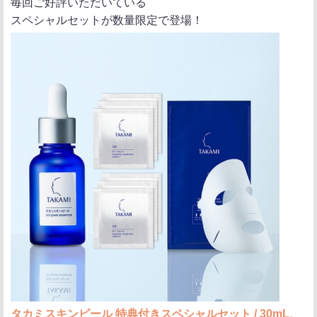
毎回ご好評いただいている
スペシャルセットが数量限定で登場！
タカミスキンピール 特典付きスペシャルセット / 30mL、