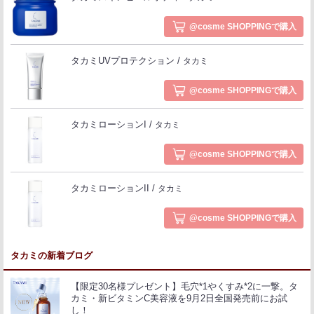
@cosme SHOPPINGで購入
タカミUVプロテクション
タカミ
@cosme SHOPPINGで購入
タカミローションI
タカミ
@cosme SHOPPINGで購入
タカミローションII
タカミ
@cosme SHOPPINGで購入
タカミの新着ブログ
【限定30名様プレゼント】毛穴*1やくすみ*2に一撃。タ
カミ・新ビタミンC美容液を9月2日全国発売前にお試
し！