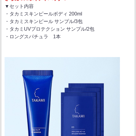
▼セット内容
・タカミスキンピールボディ 200ml
・タカミスキンピール サンプル/3包
・タカミUVプロテクション サンプル/2包
・ロングスパチュラ 1本