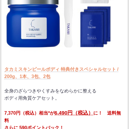
タカミスキンピールボディ 特典付きスペシャルセット /
200g、1本、3包、2包
全身のざらつきやくすみをなめらかに整える
ボディ用角質ケアセット。
6,490円（税込）
7,370円（税込）相当*が
に！ 送料無
料
さらに
590ポイントバック！