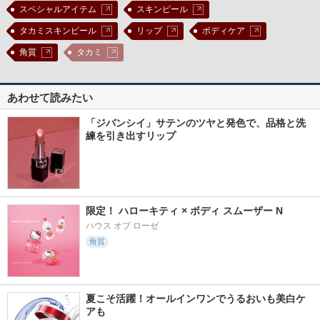
スペシャルアイテム
スキンピール
タカミスキンピール
リップ
ボディケア
角質
タカミ
あわせて読みたい
「ジバンシイ」サテンのツヤと発色で、品格と洗
練を引き出すリップ
限定！ ハローキティ × ボディ スムーザー N
ハウス オブ ローゼ
角質
夏こそ活躍！オールインワンでうるおいも美白ケ
アも