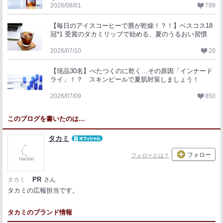
2026/08/01
799
【毎日のアイスコーヒーで唇が乾燥！？！】ベスコス18
冠*1 受賞のタカミリップで始める、夏のうるおい習慣
2026/07/10
20
【現品30名】べたつくのに乾く…その原因「インナード
ライ」！？ スキンピールで夏肌対策しましょう！
2026/07/09
850
このブログを書いたのは…
タカミ
フォロー
フォローとは？
PR
タカミ
さん
タカミの広報担当です。
タカミのブランド情報