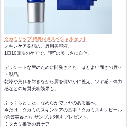
タカミリップ 特典付きスペシャルセット
スキンケア発想の、唇用美容液。
1日10回※のケアで、“素"の美しさに自信。
デリケートな唇のために開発された、ほどよい固さの唇ケ
ア製品。
乾燥や荒れを防ぎながら唇を健やかに整え、ツヤ感・弾力
感などの角質美容効果も。
ふっくらとした、なめらかでツヤのある唇へ。
今だけ、タカミのスキンケアの基本「タカミスキンピール
(角質美容水)」サンプル3包もプレゼント。
※タカミ推奨の唇ケア。