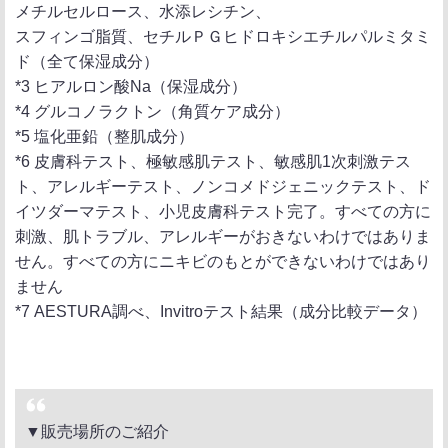
メチルセルロース、水添レシチン、
スフィンゴ脂質、セチルＰＧヒドロキシエチルパルミタミ
ド（全て保湿成分）
*3 ヒアルロン酸Na（保湿成分）
*4 グルコノラクトン（角質ケア成分）
*5 塩化亜鉛（整肌成分）
*6 皮膚科テスト、極敏感肌テスト、敏感肌1次刺激テス
ト、アレルギーテスト、ノンコメドジェニックテスト、ド
イツダーマテスト、小児皮膚科テスト完了。すべての方に
刺激、肌トラブル、アレルギーがおきないわけではありま
せん。すべての方にニキビのもとができないわけではあり
ません
*7 AESTURA調べ、Invitroテスト結果（成分比較データ）
▼販売場所のご紹介