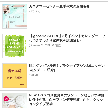
カスタマーセンター夏季休業のお知らせ
パラドゥ
【@cosme STORE】8月イベントカレンダー！ご
わつきすっきり泥体験＆肌測定も♪
@cosme STORE PR担当
肌にグングン浸透！ガラクナイアシン2.0エッセン
ス[クチコミ紹介]
manyo
NEW！ベスコス受賞※のワントーン明るいつや肌
に仕上がる「白玉ファンデ美容液」から、クッシ
ョンタイプ登場