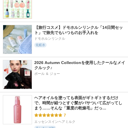
【旅行コスメ】ドモホルンリンクル「14日間セッ
ト」で旅先でもいつものお手入れを
ドモホルンリンクル
化粧水
2026 Autumn Collectionを使用したクールなメイ
クルック♪
ポール ＆ ジョー
ヘアオイルを塗っても表面がギトギトするだけ
で、時間が経つとすぐ髪がパサついて広がってし
まう……そんな「重度の乾燥毛」だっ…
7
エッセンスインヘアミルク