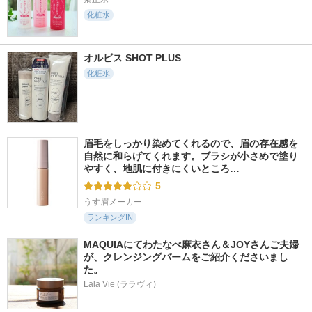
化粧水
オルビス SHOT PLUS
化粧水
眉毛をしっかり染めてくれるので、眉の存在感を
自然に和らげてくれます。ブラシが小さめで塗り
やすく、地肌に付きにくいところ…
5
うす眉メーカー
ランキングIN
MAQUIAにてわたなべ麻衣さん＆JOYさんご夫婦
が、クレンジングバームをご紹介くださいまし
た。
Lala Vie (ララヴィ)