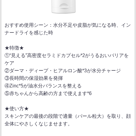
おすすめ使用シーン：水分不足や皮脂が気になる時、イン
ナードライを感じた時
★特徴★
①“見える”高密度セラミドカプセル*2がうるおいバリアを
ケア
②ダーマ・ディープ・ヒアルロン酸*3が水分チャージ
③長時間の保湿効果を発揮
④Zinc*5が油水分バランスを整える
⑤赤ちゃんから高齢の方まで使えます*6
★使い方★
スキンケアの最後の段階で適量（パール粒大）を取り、顔
全体にやさしくなじませます。