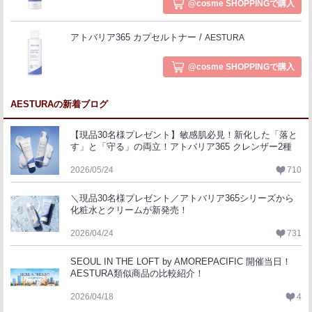
@cosme SHOPPINGで購入
アトバリア365 カプセルトナー
AESTURA
@cosme SHOPPINGで購入
AESTURAの新着ブログ
【現品30名様プレゼント】敏感肌必見！新化した「落と
す」と「守る」の両立！アトバリア365 クレンザー2種
2026/05/24
710
＼現品30名様プレゼント／アトバリア365シリーズから
化粧水とクリームが新発売！
2026/04/24
731
SEOUL IN THE LOFT by AMOREPACIFIC 開催当日！
AESTURA類似商品の比較紹介！
2026/04/18
4