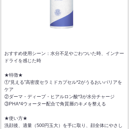
おすすめ使用シーン：水分不足やごわついた時、インナー
ドライを感じた時
★特徴★
①“見える”高密度セラミドカプセル*2がうるおいバリアを
ケア
②ダーマ・ディープ・ヒアルロン酸*3が水分チャージ
③PHA*4ウォーター配合で角質層のキメを整える
★使い方★
洗顔後、適量（500円玉大）を手に取り、顔全体にやさし