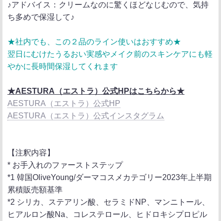
♪アドバイス：クリームなのに驚くほどなじむので、気持
ち多めで保湿して♪
★社内でも、この２品のライン使いはおすすめ★
翌日にむけたうるおい実感やメイク前のスキンケアにも軽
やかに長時間保湿してくれます
★AESTURA（エストラ）公式HPはこちらから★
AESTURA（エストラ）公式HP
AESTURA（エストラ）公式インスタグラム
【注釈内容】
* お手入れのファーストステップ
*1 韓国OliveYoung/ダーマコスメカテゴリー2023年上半期
累積販売額基準
*2 シリカ、ステアリン酸、セラミドNP、マンニトール、
ヒアルロン酸Na、コレステロール、ヒドロキシプロピル