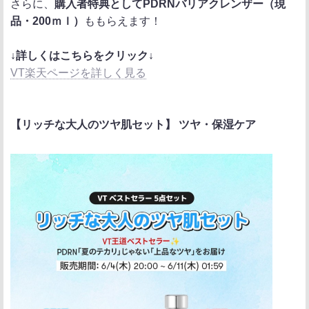
さらに、
購入者特典としてPDRNバリアクレンザー（現
品・200ｍｌ）
ももらえます！
↓詳しくはこちらをクリック↓
VT楽天ページを詳しく見る
【リッチな大人のツヤ肌セット】 ツヤ・保湿ケア