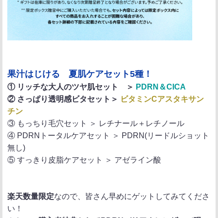
果汁はじける 夏肌ケアセット5種！
① リッチな大人のツヤ肌セット ＞
PDRN＆CICA
② さっぱり透明感ビタセット＞
ビタミンCアスタキサン
チン
③ もっちり毛穴セット ＞ レチナール＋レチノール
④ PDRNトータルケアセット ＞ PDRN(リードルショット
無し)
⑤ すっきり皮脂ケアセット ＞ アゼライン酸
楽天数量限定
なので、皆さん早めにゲットしてみてくださ
い！