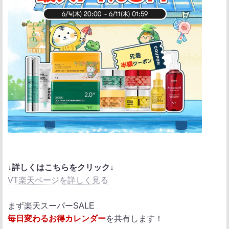
↓詳しくはこちらをクリック↓
VT楽天ページを詳しく見る
まず楽天スーパーSALE
毎日変わるお得カレンダー
を共有します！