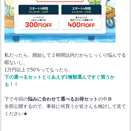
私だったら、開始して２時間以内だからじっくり悩んでる
暇ないし、
1万円以上で50％ってなったら、
下の選べるセットとりあえず2種類選んですぐ買うか
も！！
下で今回の
悩みに合わせて選べるお得セット
の中身
全部公開するので、事前に何買うか皆さんも検討して見て
ください★