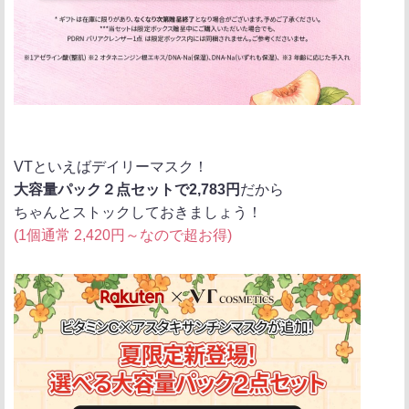
VTといえばデイリーマスク！
大容量パック２点セットで2,783円
だから
ちゃんとストックしておきましょう！
(1個通常 2,420円～なので超お得)