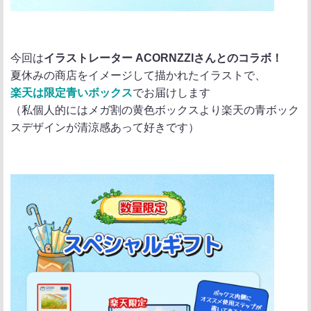
今回は
イラストレーター ACORNZZIさんとのコラボ！
夏休みの商店をイメージして描かれたイラストで、
楽天は限定青いボックス
でお届けします
（私個人的にはメガ割の黄色ボックスより楽天の青ボック
スデザインが清涼感あって好きです）