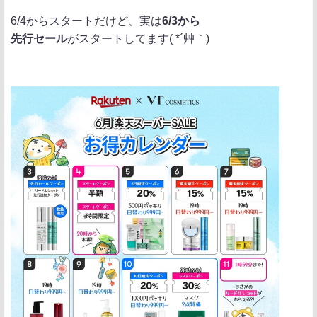
6/4からスタートだけど、実は
6/3から
先行セール
がスタートしてます( *´艸｀)