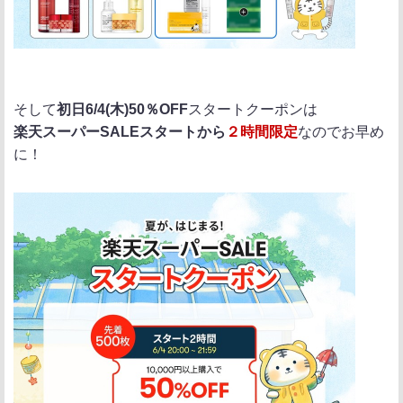
そして
初日6/4(木)50％OFF
スタートクーポンは
楽天スーパーSALEスタートから
２時間限定
なのでお早め
に！