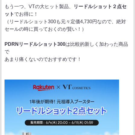
もう一つ、VTの大ヒット製品、
リードルショット２点セ
ット
でお得に！
（リードルショット300も元々定価4,730円なので、絶対
セールの時に買っておくのが賢い！）
PDRNリードルショット300
は比較的新しく加わった商品
で
あまり痛くないのでおすすめです！