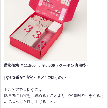
通常価格 ￥11,800 → ￥5,500（クーポン適用後）
| なぜ3番が"毛穴・キメ"に効くのか
毛穴ケアで大切なのは、
物理的に毛穴を「締める」ことより毛穴周囲の肌をうるお
いでふっくら持ち上げること。