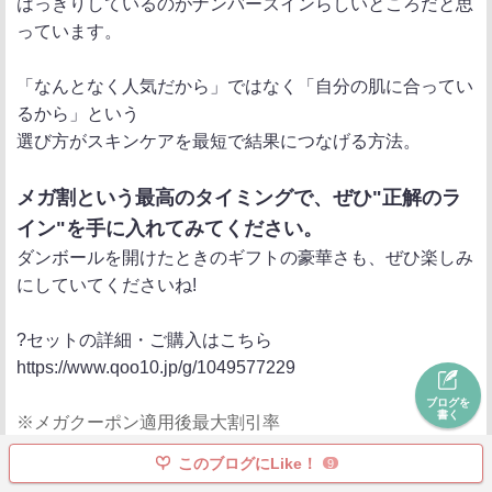
はっきりしているのがナンバーズインらしいところだと思
っています。
「なんとなく人気だから」ではなく「自分の肌に合ってい
るから」という
選び方がスキンケアを最短で結果につなげる方法。
メガ割という最高のタイミングで、ぜひ"正解のラ
イン"を手に入れてみてください。
ダンボールを開けたときのギフトの豪華さも、ぜひ楽しみ
にしていてくださいね!
?セットの詳細・ご購入はこちら
https://www.qoo10.jp/g/1049577229
ブログを
書く
※メガクーポン適用後最大割引率
このブログにLike！
9