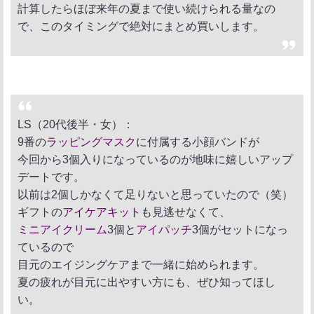
計算したらほぼ来年の夏まで使い続けられる量なの
で、このタイミングで絶対にまとめ買いします。
LS（20代後半・女）：
9番の
ラッピングマスク
に付属する小顔バンドが
今回から3個入りになっているのが地味に嬉しいアップ
デートです。
以前は2個しかなくて足りないと思っていたので（笑）
ギフトの
アイケアキット
も見逃せなくて、
ミニアイクリーム
3個と
アイパッチ
3個がセットになっ
ているので
目元のエイジングケアまで一緒に始められます。
夏の疲れが目元に出やすい方にも、ぜひ知ってほし
い。