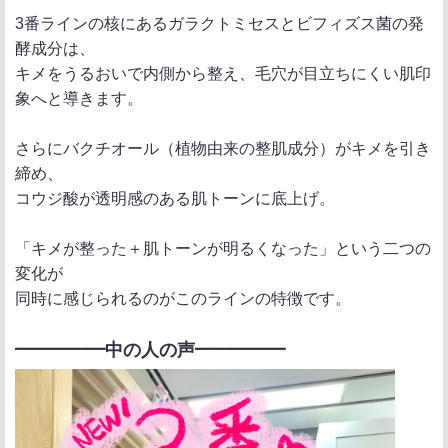
3番ラインの核にあるガラクトミセスとビフィズス菌の発
酵成分は、
キメをうるおいで内側から整え、毛穴が目立ちにくい肌印
象へと導きます。
さらにバクチオール（植物由来の整肌成分）がキメを引き
締め、
コウジ酸が透明感のある肌トーンに底上げ。
「キメが整った＋肌トーンが明るくなった」という二つの
変化が
同時に感じられるのがこのラインの特徴です。
━━━━━中の人の声━━━━━