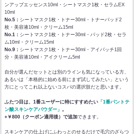
ンアップエッセンス10ml・シートマスク1枚・セラムEX
10ml
No.5：
シートマスク1枚・トナー30ml・トナーパッド2
枚・美容液10ml・クリーム15ml
No.1：
シートマスク1枚・トナー30ml・パッド2枚・セラ
ム10ml・クリーム15ml
No.9：
シートマスク1枚・トナー30ml・アイパッチ1回
分・美容液10ml・アイクリーム5ml
自分が選んだセットとは別のラインも気になっている方、
あるいは「本格的に始める前にまず試してみたい」という
方にとってこれ以上ないコスパの選択肢だと思います。
ふたつ目は、1番ユーザーに特にすすめたい
「1番パントテ
ン酸スキンケアパウダー」
。
+￥800（クーポン適用後）で追加
できます。
スキンケアの仕上げにふわっとのせるだけで毛穴のざらつ