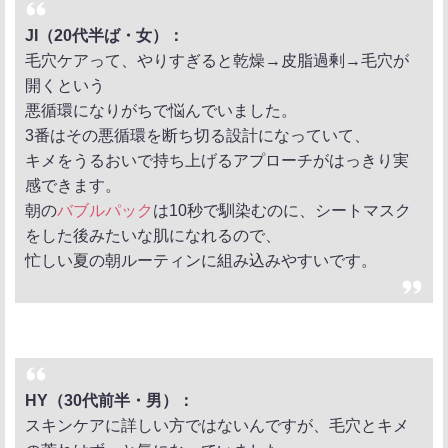
JI（20代半ば・女）：
毛穴ケアって、やりすぎると乾燥→皮脂過剰→毛穴が
開くという
悪循環になりがちで悩んでいました。
3番はその悪循環を断ち切る設計になっていて、
キメをうるおいで持ち上げるアプローチがはっきり実
感できます。
朝の
バブルパック
は10秒で馴染むのに、シートマスク
をした後みたいな肌になれるので、
忙しい夏の朝ルーティンに組み込みやすいです。
HY（30代前半・男）：
スキンケアに詳しい方ではないんですが、毛穴とキメ