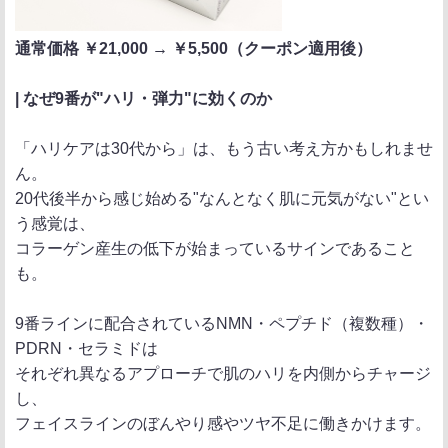
通常価格 ￥21,000 → ￥5,500（クーポン適用後）
| なぜ9番が"ハリ・弾力"に効くのか
「ハリケアは30代から」は、もう古い考え方かもしれませ
ん。
20代後半から感じ始める"なんとなく肌に元気がない"とい
う感覚は、
コラーゲン産生の低下が始まっているサインであること
も。
9番ラインに配合されているNMN・ペプチド（複数種）・
PDRN・セラミドは
それぞれ異なるアプローチで肌のハリを内側からチャージ
し、
フェイスラインのぼんやり感やツヤ不足に働きかけます。