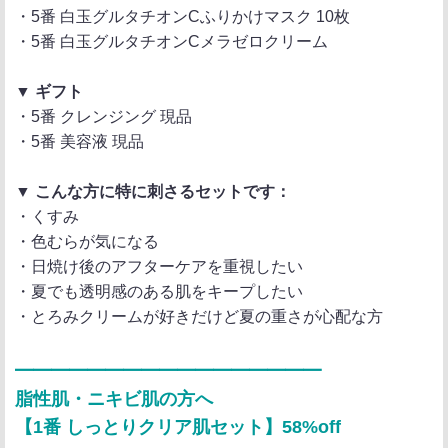
・5番 白玉グルタチオンCふりかけマスク 10枚
・5番 白玉グルタチオンCメラゼロクリーム
▼ ギフト
・5番 クレンジング 現品
・5番 美容液 現品
▼ こんな方に特に刺さるセットです：
・くすみ
・色むらが気になる
・日焼け後のアフターケアを重視したい
・夏でも透明感のある肌をキープしたい
・とろみクリームが好きだけど夏の重さが心配な方
━━━━━━━━━━━━━━━━━
脂性肌・ニキビ肌の方へ
【1番 しっとりクリア肌セット】58%off