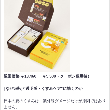
通常価格 ￥13,460 → ￥5,500（クーポン適用後）
| なぜ5番が"透明感・くすみケア"に効くのか
日本の夏のくすみは、紫外線ダメージだけが原因ではあり
ません。