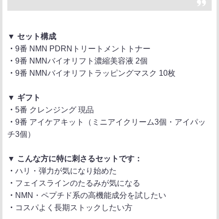
▼ セット構成
・
9番 NMN PDRNトリートメントトナー
・
9番 NMNバイオリフト濃縮美容液 2個
・
9番 NMNバイオリフトラッピングマスク 10枚
▼ ギフト
・
5番 クレンジング 現品
・
9番 アイケアキット（ミニアイクリーム3個・アイパッ
チ3個）
▼ こんな方に特に刺さるセットです：
・
ハリ・弾力が気になり始めた
・
フェイスラインのたるみが気になる
・
NMN・ペプチド系の高機能成分を試したい
・
コスパよく長期ストックしたい方