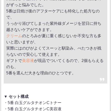
がずっと悩みでした。
5番は日焼け後のアフターケアにも特化した処方なの
で、
うっかり浴びてしまった紫外線ダメージを翌日に持ち
越さないケアができます。
クリーム
のとろみが夏に重く感じないか不安な方も多
いと思いますが、
実際にはのびがよくてスーッと馴染み、べたつきが残
らないので安心して使えます。
ギフトで
美容液
が現品でついてくるので、2個もらえる
のも、
5番を選んだ大きな理由のひとつです。
▼ セット構成
・5番 白玉グルタチオンCトナー
・5番 白玉グルタチオンC美容液