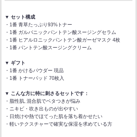
▼ セット構成
・1番 青草たっぷり93%トナー
・1番 ガルバニックパントテン酸スージングセラム
・1番 ヒアルロニックパントテン酸ガーゼマスク 4枚
・1番 パントテン酸スージングクリーム
▼ ギフト
・1番 かけるパウダー 現品
・1番 トナーパッド 70枚入
▼ こんな方に特に刺さるセットです：
・脂性肌, 混合肌でベタつきが悩み
・ニキビ・吹き出ものが出やすい
・日焼けや熱でほてった肌を落ち着かせたい
・軽いテクスチャーで確実な保湿を求めている方