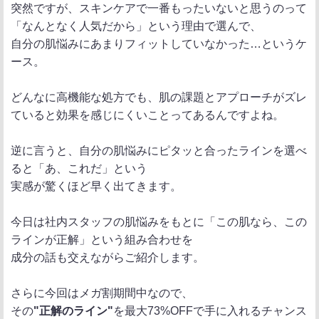
突然ですが、スキンケアで一番もったいないと思うのって
「なんとなく人気だから」という理由で選んで、
自分の肌悩みにあまりフィットしていなかった…というケ
ース。
どんなに高機能な処方でも、肌の課題とアプローチがズレ
ていると効果を感じにくいことってあるんですよね。
逆に言うと、自分の肌悩みにピタッと合ったラインを選べ
ると「あ、これだ」という
実感が驚くほど早く出てきます。
今日は社内スタッフの肌悩みをもとに「この肌なら、この
ラインが正解」という組み合わせを
成分の話も交えながらご紹介します。
さらに今回はメガ割期間中なので、
その
"正解のライン"
を最大73%OFFで手に入れるチャンス