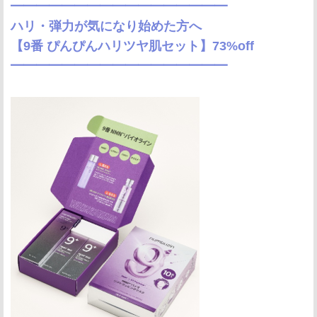
━━━━━━━━━━━━━━━━━
ハリ・弾力が気になり始めた方へ
【9番 ぴんぴんハリツヤ肌セット】73%off
━━━━━━━━━━━━━━━━━