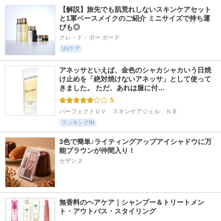
【解説】旅先でも肌荒れしないスキンケアセット
と1軍ベースメイクのご紹介 ミニサイズで持ち運
びも◎
クレ・ド・ポー ボーテ
UVケア
アネッサといえば、金色のシャカシャカいう日焼
け止めを「絶対焼けないアネッサ」として使って
きました。 ただ、あれは服に付…
5
パーフェクトＵＶ　スキンケアジェル　ＮＢ
ランキングIN
3色で簡単♪ライティングアップアイシャドウに万
能ブラウンが仲間入り！
セザンヌ
無香料のヘアケア｜シャンプー＆トリートメン
ト・アウトバス・スタイリング