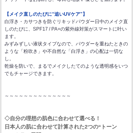
【メイク直しのたびに“追いUVケア”】
白浮き・カサつきを防ぐリキッドパウダー日中のメイク直
しのたびに、SPF17 / PA+の紫外線対策がスマートに叶い
ます。
みずみずしい液状タイプなので、パウダーを重ねたときの
ような「粉吹き」や不自然な「白浮き」の心配は一切な
し。
乾燥を防いで、まるでメイクしたてのような透明感をいつ
でもチャージできます。
～～～～～～～～～～～～～～
◇自分の理想の肌色に合わせて選べる！
日本人の肌に合わせて計算された2つの“トーン