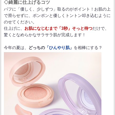
◇綺麗に仕上げるコツ
パフに「優しく、少しずつ」取るのがポイント！お肌の上
で滑らせずに、ポンポンと優しくトントン叩き込むように
のせてください。
仕上げに、
お肌になじむまで「3秒」そっと待つ
だけで、
驚くとなめらかなサラサラ肌が完成します！
今年の夏は、
どっちの
「ひんやり肌」
を相棒にする？