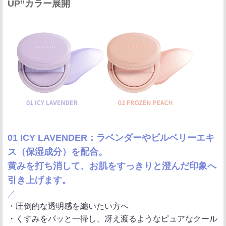
UP”カラー展開
01 ICY LAVENDER：ラベンダーやビルベリーエキ
ス（保湿成分）を配合。
黄みを打ち消して、お肌をすっきりと澄んだ印象へ
引き上げます。
／
・圧倒的な透明感を纏いたい方へ
・くすみをパッと一掃し、冴え渡るようなピュアなクール