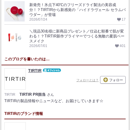
新発売！氷点下40℃のフリーズドライ製法の美容成
分！？TIRTIRから新感覚の「ハイドラヴェール セラムパ
ウダー」が登場
2026/07/24
17
＼現品30名様に新商品プレゼント／仕込む順番で肌が変
わる！？TIRTIR新作プライマーでつくる無敵の夏肌ベー
スメイク
2026/07/01
401
このブログを書いたのは…
TIRTIR
フォロー
フォローとは？
TIRTIR PR担当
TIRTIR
さん
TIRTIRの製品情報やニュースなど、お届けしていきます☆
TIRTIRのブランド情報