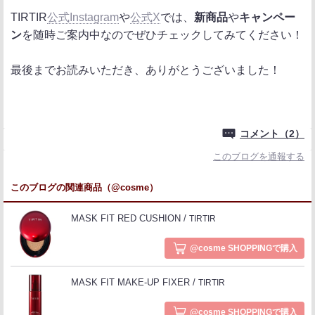
TIRTIR
公式Instagram
や
公式X
では、
新商品
や
キャンペー
ン
を随時ご案内中なのでぜひチェックしてみてください！
最後までお読みいただき、ありがとうございました！
コメント（2）
このブログを通報する
このブログの関連商品（@cosme）
MASK FIT RED CUSHION
TIRTIR
@cosme SHOPPINGで購入
MASK FIT MAKE-UP FIXER
TIRTIR
@cosme SHOPPINGで購入