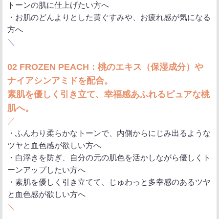
トーンの肌に仕上げたい方へ
・お肌のどんよりとした黄ぐすみや、お疲れ感が気になる
方へ
＼
02 FROZEN PEACH：桃のエキス（保湿成分）や
ナイアシンアミドを配合。
素肌を優しく引き立て、幸福感あふれるピュアな桃
肌へ。
／
・ふんわり柔らかなトーンで、内側からにじみ出るような
ツヤと血色感が欲しい方へ
・白浮きを防ぎ、自分の元の肌色を活かしながら優しくト
ーンアップしたい方へ
・素肌を優しく引き立てて、じゅわっと多幸感のあるツヤ
と血色感が欲しい方へ
＼