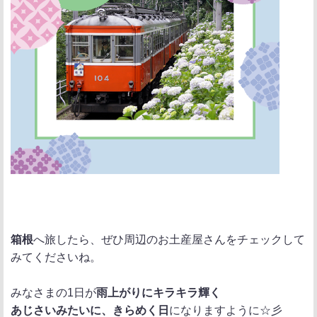
箱根
へ旅したら、ぜひ周辺のお土産屋さんをチェックして
みてくださいね。
みなさまの1日が
雨上がりにキラキラ輝く
あじさいみたいに、きらめく日
になりますように☆彡