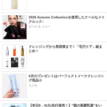
2026 Autumn Collectionを使用したクールなメイ
クルック♪
ポール ＆ ジョー
クレンジングから美容液まで！「毛穴ケア」総ま
とめ！
8月のプレゼントはパーフェクトメーククレンジン
グ現品☆
ちふれ
【本日8．4(火)先行発売！】“朝の美膜乳液”をい