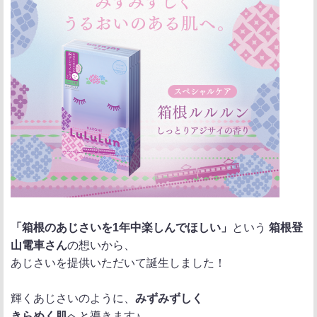
「箱根のあじさいを1年中楽しんでほしい」
という
箱根登
山電車さん
の想いから、
あじさいを提供いただいて誕生しました！
輝くあじさいのように、
みずみずしく
きらめく肌
へと導きます♪