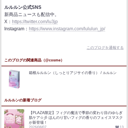
ルルルン公式SNS
新商品ニュースも配信中。
X：
https://twitter.com/lu3jp
Instagram：
https://www.instagram.com/lululun_jp/
このブログを通報する
このブログの関連商品（@cosme）
箱根ルルルン（しっとりアジサイの香り）
ルルルン
ルルルンの新着ブログ
【PLAZA限定】フィグの魔法で季節の変わり目のゆらぎ
肌ケア☆彡 ほんのり甘いフィグの香りのフェイスマスク
が新登場！
2026/08/07
13