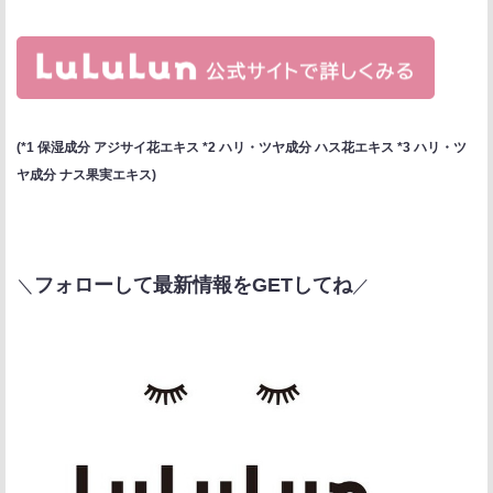
(*1 保湿成分 アジサイ花エキス *2 ハリ・ツヤ成分 ハス花エキス *3 ハリ・ツ
ヤ成分 ナス果実エキス)
フォローして最新情報をGETしてね
＼
／