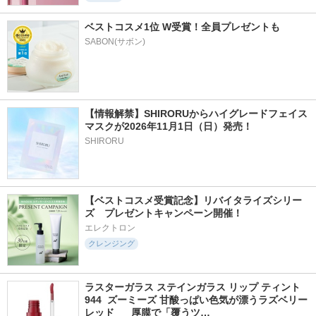
ベストコスメ1位 W受賞！全員プレゼントも
SABON(サボン)
【情報解禁】SHIRORUからハイグレードフェイス
マスクが2026年11月1日（日）発売！
SHIRORU
【ベストコスメ受賞記念】リバイタライズシリー
ズ　プレゼントキャンペーン開催！
エレクトロン
クレンジング
ラスターガラス ステインガラス リップ ティント 
944  ズーミーズ 甘酸っぱい色気が漂うラズベリー
レッド      厚膜で「覆うツ…