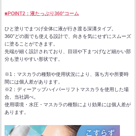
■POINT2：液たっぷり360°コーム
ひと塗りでまつげ全体に液が行き渡る深溝タイプ。
360°どの面でも使える設計で、向きを気にせずにスムーズ
に塗ることができます。
先端が細く設計されており、目頭や下まつげなど細かい部
分も塗りやすい形状です。
※1：マスカラの種類や使用状況により、落ち方や所要時
間には個人差があります。
※2：ディーアップハイパーリフトマスカラを使用した場
合。当社調べ。
使用環境・水圧・マスカラの種類により効果には個人差が
あります。