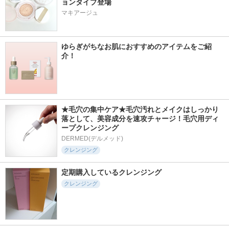
ョンタイプ登場
マキアージュ
ゆらぎがちなお肌におすすめのアイテムをご紹
介！
★毛穴の集中ケア★毛穴汚れとメイクはしっかり
落として、美容成分を速攻チャージ！毛穴用ディ
ープクレンジング
DERMED(デルメッド)
クレンジング
定期購入しているクレンジング
クレンジング