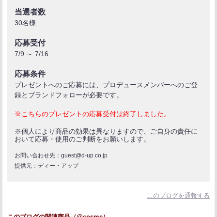
当選者数
30名様
応募受付
7/9 ～ 7/16
応募条件
プレゼントへのご応募には、プロデュースメンバーへのご登
録とブランドフォローが必要です。
※こちらのプレゼントの応募受付は終了しました。
※個人により商品の効果は異なりますので、ご自身の責任に
おいて応募・使用のご判断をお願いします。
お問い合わせ先：guest@d-up.co.jp
提供元：ディー・アップ
このブログを通報する
このブログの関連商品（@cosme）