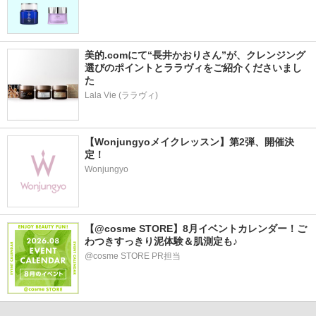
美的.comにて“長井かおりさん”が、クレンジング
選びのポイントとララヴィをご紹介くださいまし
た
Lala Vie (ララヴィ)
【Wonjungyoメイクレッスン】第2弾、開催決
定！
Wonjungyo
【@cosme STORE】8月イベントカレンダー！ご
わつきすっきり泥体験＆肌測定も♪
@cosme STORE PR担当