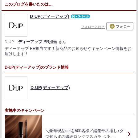
このブログを書いたのは…
D-UP(ディーアップ)
フォロー
フォローとは？
ディーアップ PR担当
D-UP
さん
ディーアップ PR担当です！新商品のお知らせやキャンペーン情報をお
届けします！
D-UP(ディーアップ)のブランド情報
D-UP(ディーアップ)
実施中のキャンペーン
＼豪華現品setを500名様／編集部の推し♪ダ
マ知らずの繊細ロングマスカラ つる…