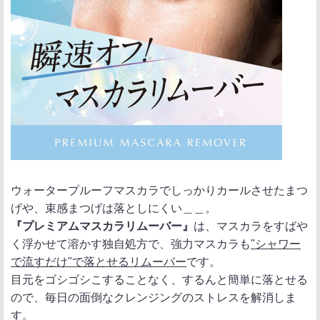
ウォータープルーフマスカラでしっかりカールさせたまつ
げや、束感まつげは落としにくい＿＿。
『プレミアムマスカラリムーバー』
は、マスカラをすばや
く浮かせて溶かす独自処方で、強力マスカラも
"シャワー
で流すだけ"で落とせるリムーバー
です。
目元をゴシゴシこすることなく、するんと簡単に落とせる
ので、毎日の面倒なクレンジングのストレスを解消しま
す。