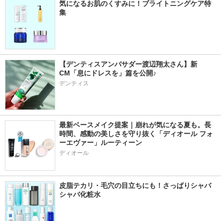
気になるお肌のくすみに！ブライトニングケア特
集
【デンティスアンバサダー渡辺翔太さん】新
CM「息にドレスを」篇を公開♪ 
デンティス
最新ベースメイク提案｜崩れが気になる夏も。長
時間、感動の美しさを守り抜く「ディオール フォ
ーエヴァー」ルーティーン
ディオール
皮脂テカリ・毛穴の目立ちにも！さっぱりシャバ
シャバ化粧水