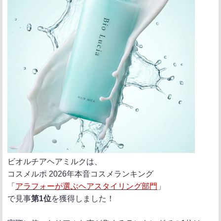
ビオルチアヘアミルクは、
コスメルポ 2026年本音コスメランキング
「
アラフォーが選ぶヘアスタイリング部門
」
で見事
第1位
を獲得しました！