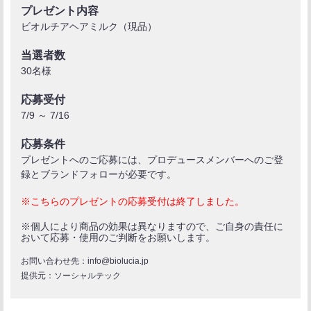
プレゼント内容
ビオルチアヘアミルク（現品）
当選者数
30名様
応募受付
7/9 ～ 7/16
応募条件
プレゼントへのご応募には、プロデュースメンバーへのご登
録とブランドフォローが必要です。
※こちらのプレゼントの応募受付は終了しました。
※個人により商品の効果は異なりますので、ご自身の責任に
おいて応募・使用のご判断をお願いします。
お問い合わせ先：info@biolucia.jp
提供元：ソーシャルテック