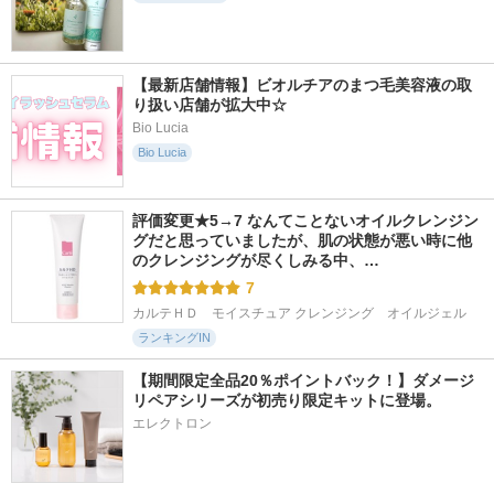
【最新店舗情報】ビオルチアのまつ毛美容液の取
り扱い店舗が拡大中☆
Bio Lucia
Bio Lucia
評価変更★5→7 なんてことないオイルクレンジン
グだと思っていましたが、肌の状態が悪い時に他
のクレンジングが尽くしみる中、…
7
カルテＨＤ　モイスチュア クレンジング　オイルジェル
ランキングIN
【期間限定全品20％ポイントバック！】ダメージ
リペアシリーズが初売り限定キットに登場。
エレクトロン