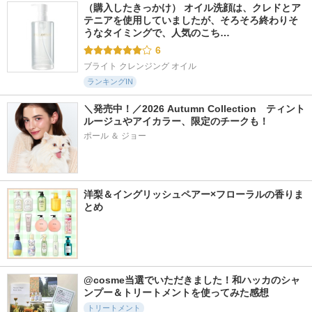
（購入したきっかけ） オイル洗顔は、クレドとア
テニアを使用していましたが、そろそろ終わりそ
うなタイミングで、人気のこち…
6
ブライト クレンジング オイル
ランキングIN
＼発売中！／2026 Autumn Collection　ティント
ルージュやアイカラー、限定のチークも！
ポール ＆ ジョー
洋梨＆イングリッシュペアー×フローラルの香りま
とめ
@cosme当選でいただきました！和ハッカのシャ
ンプー＆トリートメントを使ってみた感想
トリートメント