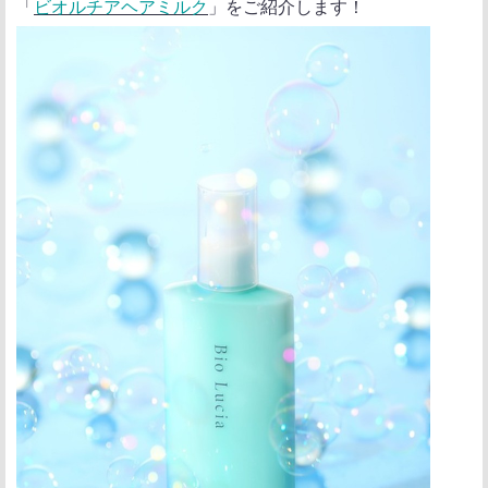
「
ビオルチアヘアミルク
」をご紹介します！