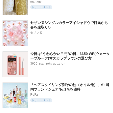
manage
トリートメント
セザンヌシングルカラーアイシャドウで目元から
春を先取り♡
セザンヌ
今日は"やわらかい目元"の日。3650 WP(ウォータ
ープルーフ)マスカラブラウンの選び方
3650（san roku go zero）
「ヘアスタイリング剤その他（オイル他）」の 国
内ブランドシェアNo.1※を獲得
ReFa
トリートメント