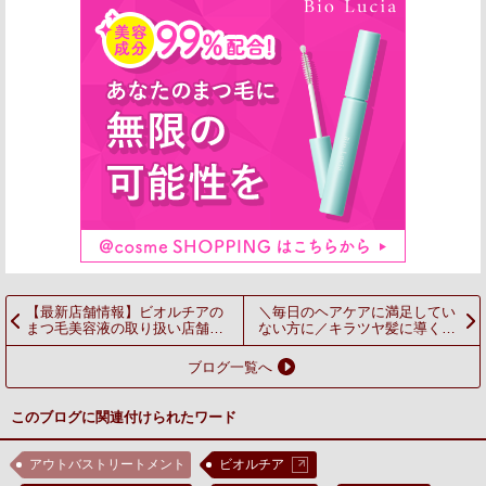
【最新店舗情報】ビオルチアの
＼毎日のヘアケアに満足してい
まつ毛美容液の取り扱い店舗が
ない方に／キラツヤ髪に導くヘ
拡大中☆
アミスト プレゼント♪
ブログ一覧へ
このブログに関連付けられたワード
アウトバストリートメント
ビオルチア