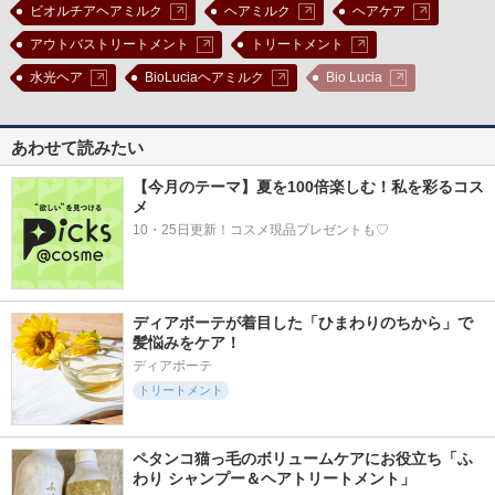
ビオルチアヘアミルク
ヘアミルク
ヘアケア
アウトバストリートメント
トリートメント
水光ヘア
BioLuciaヘアミルク
Bio Lucia
あわせて読みたい
【今月のテーマ】夏を100倍楽しむ！私を彩るコス
メ
10・25日更新！コスメ現品プレゼントも♡
ディアボーテが着目した「ひまわりのちから」で
髪悩みをケア！
ディアボーテ
トリートメント
ペタンコ猫っ毛のボリュームケアにお役立ち「ふ
わり シャンプー＆ヘアトリートメント」