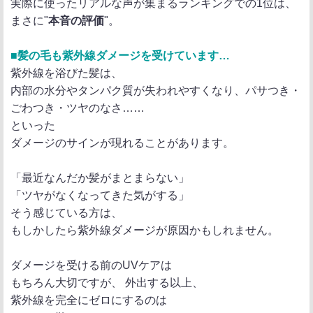
実際に使ったリアルな声が集まるランキングでの1位は、
まさに"
本音の評価
"。
■髪の毛も紫外線ダメージを受けています…
紫外線を浴びた髪は、
内部の水分やタンパク質が失われやすくなり、パサつき・
ごわつき・ツヤのなさ……
といった
ダメージのサインが現れることがあります。
「最近なんだか髪がまとまらない」
「ツヤがなくなってきた気がする」
そう感じている方は、
もしかしたら紫外線ダメージが原因かもしれません。
ダメージを受ける前のUVケアは
もちろん大切ですが、 外出する以上、
紫外線を完全にゼロにするのは