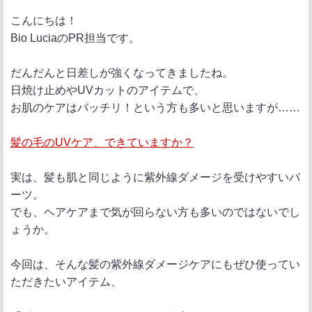
ポ
シ
送
こんにちは！
ス
ェ
る
Bio LuciaのPR担当です。
ト
ア
だんだんと日差しが強くなってきましたね。
日焼け止めやUVカットのアイテムで、
お肌のケアはバッチリ！という方も多いと思いますが……
髪の毛のUVケア、できていますか？
実は、髪も肌と同じように紫外線ダメージを受けやすいパ
ーツ。
でも、ヘアケアまで気が回らない方も多いのではないでし
ょうか。
今回は、そんな髪の紫外線ダメージケアにもぜひ使ってい
ただきたいアイテム、