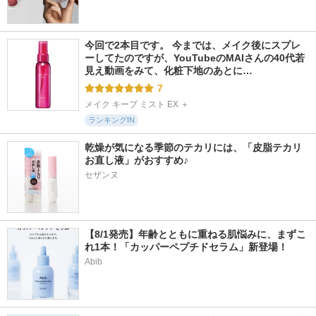
今回で2本目です。 今までは、メイク後にスプレ
ーしてたのですが、YouTubeのMAIさんの40代若
見え動画をみて、化粧下地のあとに…
7
メイク キープ ミスト EX ＋
ランキングIN
乾燥が気になる季節のテカリには、「皮脂テカリ
お直し液」がおすすめ♪
セザンヌ
【8/1発売】年齢とともに重ねる肌悩みに、まずこ
れ1本！「カッパーペプチドセラム」新登場！
Abib