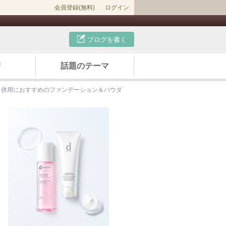
会員登録(無料)
ログイン
ブログを書く
リ
話題のテーマ
｜併用におすすめのファンデーション＆パウダ