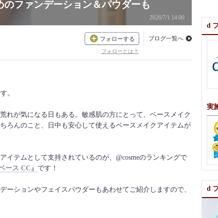
めのファンデーション＆パウダーも
2026/7/1 14:00
d
ブログ一覧へ
フォローする
フォローとは？
です。
実
荒れが気になる日もある。敏感肌の方にとって、ベースメイク
ちろんのこと、日中も安心して使えるベースメイクアイテムが
イテムとして支持されているのが、@cosmeのランキングで
ベース CC』
です！
d
デーションやフェイスパウダーもあわせてご紹介しますので、