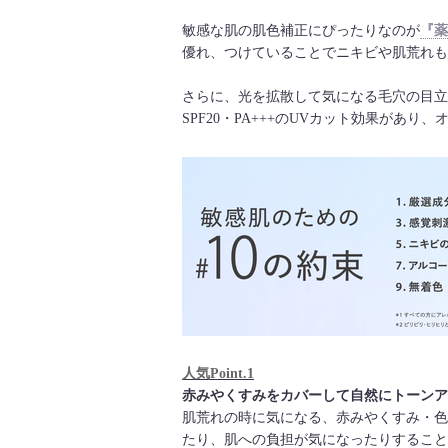
敏感な肌の肌色補正にぴったりなのが
『薬
優れ、つけていることでニキビや肌荒れも
さらに、光を拡散して気になる毛穴の目立
SPF20・PA+++のUVカット効果があ
人気Point.1
赤みやくすみをカバーして自然にトーンア
肌荒れの時に気になる、赤みやくすみ・色
たり、肌への負担が気になったりすること