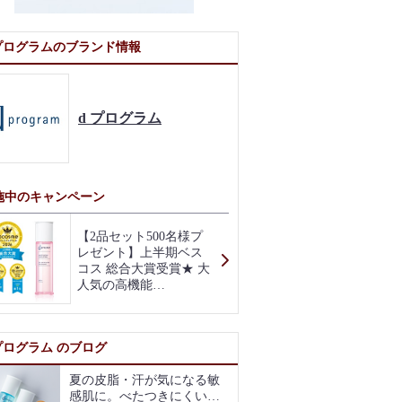
 プログラムのブランド情報
d プログラム
施中のキャンペーン
【2品セット500名様プ
レゼント】上半期ベス
コス 総合大賞受賞★ 大
人気の高機能…
 プログラム のブログ
夏の皮脂・汗が気になる敏
感肌に。べたつきにくい使