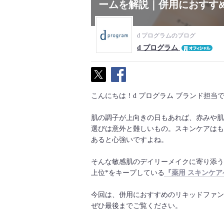
ームを解説｜併用におすす
d プログラムのブログ
d プログラム
こんにちは！d プログラム ブランド担当
肌の調子が上向きの日もあれば、赤みや肌
選びは意外と難しいもの。スキンケアはも
あると心強いですよね。
そんな敏感肌のデイリーメイクに寄り添うア
上位*をキープしている
『薬用 スキンケア
今回は、併用におすすめのリキッドファン
ぜひ最後までご覧ください。