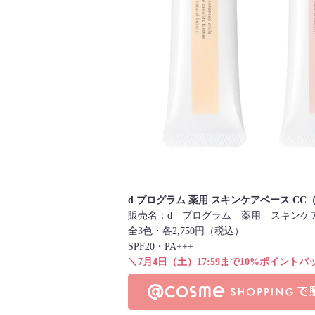
d プログラム 薬用 スキンケアベース C
販売名：d プログラム 薬用 スキンケ
全3色・各2,750円（税込）
SPF20・PA+++
＼7月4日（土）17:59まで10%ポイントバ