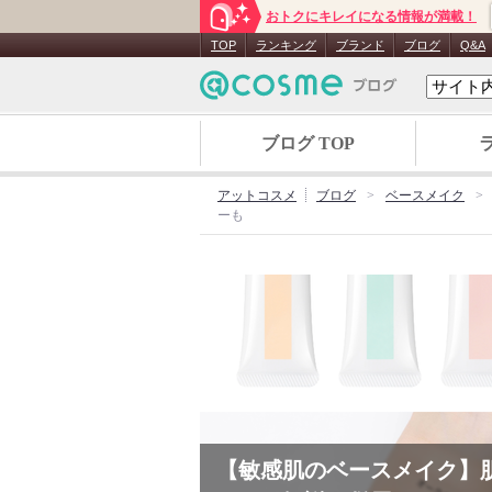
おトクにキレイになる情報が満載！
TOP
ランキング
ブランド
ブログ
Q&A
ブログ TOP
アットコスメ
ブログ
ベースメイク
ーも
【敏感肌のベースメイク】