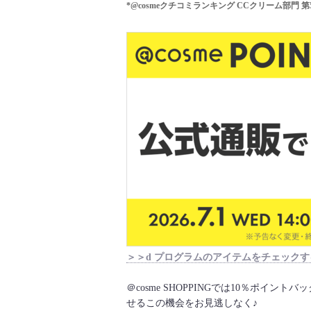
*@cosmeクチコミランキング CCクリーム部門 第5
＞＞d プログラムのアイテムをチェックす
＠cosme SHOPPINGでは10％ポイ
せるこの機会をお見逃しなく♪