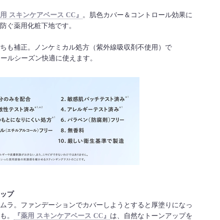
用 スキンケアベース CC』
。肌色カバー＆コントロール効果に
防ぐ薬用化粧下地です。
ちも補正。ノンケミカル処方（紫外線吸収剤不使用）で
り、オールシーズン快適に使えます。
ップ
ムラ。ファンデーションでカバーしようとすると厚塗りになっ
も。
『薬用 スキンケアベース CC』
は、自然なトーンアップを