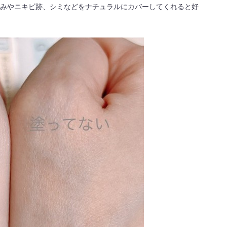
みやニキビ跡、シミなどをナチュラルにカバーしてくれると好