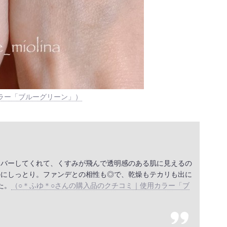
カラー「ブルーグリーン」）
カバーしてくれて、くすみが飛んで透明感のある肌に見えるの
のにしっとり。ファンデとの相性も◎で、乾燥もテカリも出に
た。
（○＊ふゆ＊○さんの購入品のクチコミ｜使用カラー「ブ