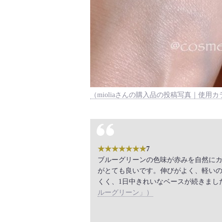
（mioliaさんの購入品の投稿写真｜使用
★★★★★★★
7
ブルーグリーンの色味が赤みを自然に
がとても良いです。伸びがよく、軽い
くく、1日中きれいなベースが続きまし
ルーグリーン」）