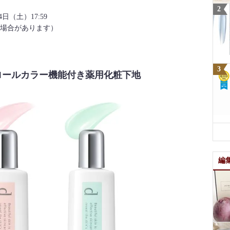
日（土）17:59
場合があります）
ロールカラー機能付き薬用化粧下地
編