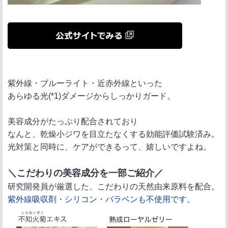
紫外線・ブルーライト・近赤外線といった
あらゆる光(*1)ダメージからしっかりガード。
美容成分がたっぷり配合されており
なんと、乾燥小ジワを目立たなくする効能評価試験済み。
光対策と同時に、ケアができるって、嬉しいですよね。
＼こだわりの美容成分を一部ご紹介／
研究開発員が厳選した、こだわりの天然由来原料を配合。
紫外線吸収剤・シリコン・パラベンも不使用です。