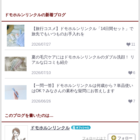
ドモホルンリンクルの新着ブログ
【旅行コスメ】ドモホルンリンクル「14日間セット」で
旅先でもいつものお手入れを
2026/07/27
11
夏の毛穴ケアにはドモホルンリンクルのダブル洗顔！ リ
アルな口コミも紹介
2026/07/10
6
【一問一答】ドモホルンリンクルは何歳から？単品使い
はOK？みなさんの素朴な疑問にお答えします
2026/06/26
7
このブログを書いたのは…
ドモホルンリンクル
フォロー
フォローとは？