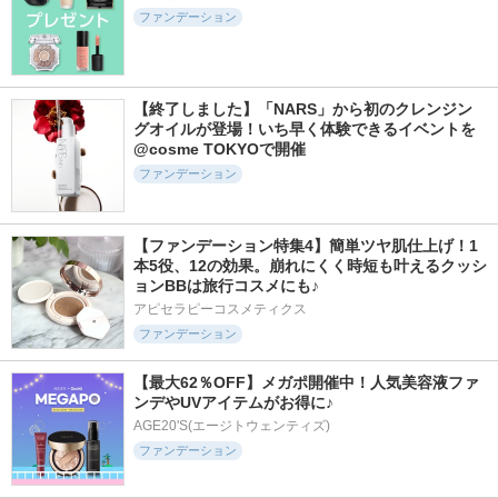
ファンデーション
【終了しました】「NARS」から初のクレンジン
グオイルが登場！いち早く体験できるイベントを
@cosme TOKYOで開催
ファンデーション
【ファンデーション特集4】簡単ツヤ肌仕上げ！1
本5役、12の効果。崩れにくく時短も叶えるクッシ
ョンBBは旅行コスメにも♪
アピセラピーコスメティクス
ファンデーション
【最大62％OFF】メガポ開催中！人気美容液ファ
ンデやUVアイテムがお得に♪
AGE20'S(エージトウェンティズ)
ファンデーション