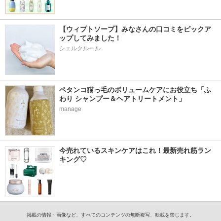
【ウィプトソープ】みなさんの口コミをピックア
ップしてみました！
シェルクルール
ペタンコ猫っ毛のボリュームケアにお役立ち「ふ
わり シャンプー＆ヘアトリートメント」
manage
今売れているスキンケアはこれ！最新売れ筋ラン
キング♡
掲載の情報・画像など、すべてのコンテンツの無断複写、転載を禁じます。