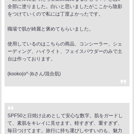
全部に塗りました。白いと思いましたがここから陰影
をつけていくので私には丁度よかったです。
職場で肌が綺麗と褒めてもらいました。
使用しているのはこちらの商品、コンシーラー、シェ
ーディング、ハイライト、フェイスパウダーのみで土
台は作っております。
(kooko(o^-)bさん/混合肌)
SPF50と日焼け止めとして安心な数字。肌をガードし
て、素肌をキレイに見せます。軽すぎず、重すぎず、
毎日つけてます。旅行に持ち運びしやすいのも、魅力