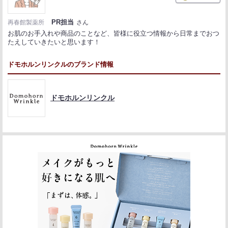
PR担当
再春館製薬所
さん
お肌のお手入れや商品のことなど、皆様に役立つ情報から日常までおつ
たえしていきたいと思います！
ドモホルンリンクルのブランド情報
ドモホルンリンクル