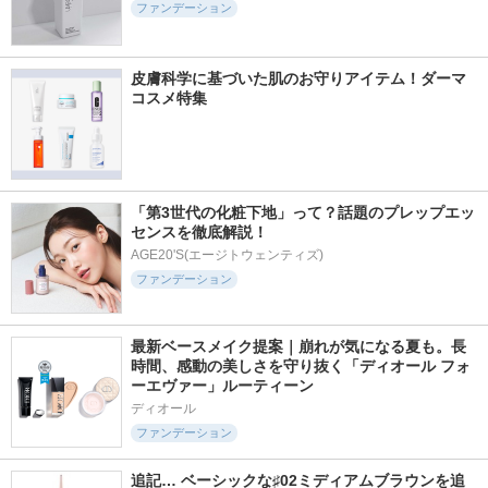
ファンデーション
皮膚科学に基づいた肌のお守りアイテム！ダーマ
コスメ特集
「第3世代の化粧下地」って？話題のプレップエッ
センスを徹底解説！
AGE20'S(エージトウェンティズ)
ファンデーション
最新ベースメイク提案｜崩れが気になる夏も。長
時間、感動の美しさを守り抜く「ディオール フォ
ーエヴァー」ルーティーン
ディオール
ファンデーション
追記… ベーシックな♯02ミディアムブラウンを追