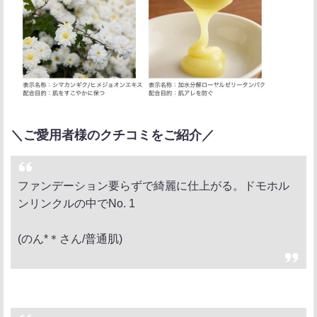
＼ご愛用者様のクチコミをご紹介／
ファンデーション要らずで綺麗に仕上がる。ドモホル
ンリンクルの中でNo. 1
(のん*＊さん/普通肌)