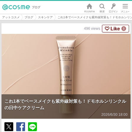
アットコスメ
ブログ
スキンケア
これ1本でベースメイクも紫外線対策も！ドモホルンリ
Like
496
views
8
これ1本でベースメイクも紫外線対策も！ドモホルンリンクル
の日中ケアクリーム
2026/6/30 18:00