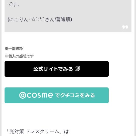
です。
(にこりん･☆ﾟ:*:ﾟさん/普通肌)
※一部抜粋
※個人の感想です
「光対策 ドレスクリーム」は