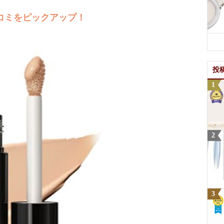
コミをピックアップ！
投