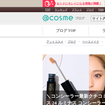
おトクにキレイになる情報が満載！
TOP
ランキング
ブランド
ブログ
Q&A
ブログ TOP
アットコスメ
ブログ
ベースメイク
＼コンシーラー最新クチコミ
ス 24 ルミナス コンシー