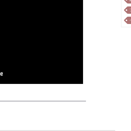
━━━━━━━━━━━━━━━━━━━━━