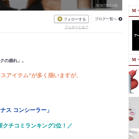
2026/7/9 12:00
M
ブログ一覧へ
フォローする
フォローとは？
M
クの崩れ」。
ースアイテム”が多く揃いますが、
ミナス コンシーラー」
新クチコミランキング2位！／