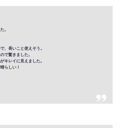
した。
ので、長いこと使えそう。
うので驚きました。
肌がキレイに見えました。
素晴らしい！