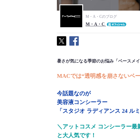
M・A・Cのブログ
M・A・C
暑さが気になる季節のお悩み「ベースメイ
MACでは“透明感を崩さないベ
今話題なのが
美容液コンシーラー
「スタジオ ラディアンス 24 ル
＼アットコスメ コンシーラー最
と大人気です！