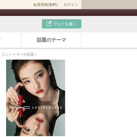
会員登録(無料)
ログイン
ブログを書く
リ
話題のテーマ
ス コンシーラーが話題！