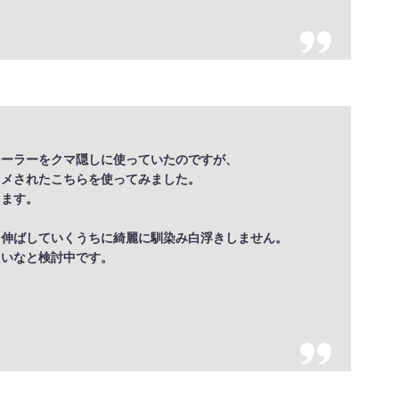
シーラーをクマ隠しに使っていたのですが、
スメされたこちらを使ってみました。
ります。
、伸ばしていくうちに綺麗に馴染み白浮きしません。
たいなと検討中です。