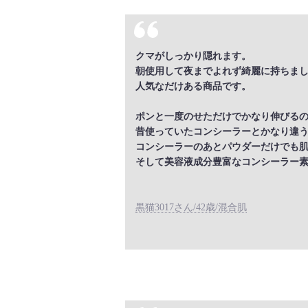
クマがしっかり隠れます。
朝使用して夜までよれず綺麗に持ちま
人気なだけある商品です。
ポンと一度のせただけでかなり伸びる
昔使っていたコンシーラーとかなり違
コンシーラーのあとパウダーだけでも
そして美容液成分豊富なコンシーラー
黒猫3017さん/42歳/混合肌