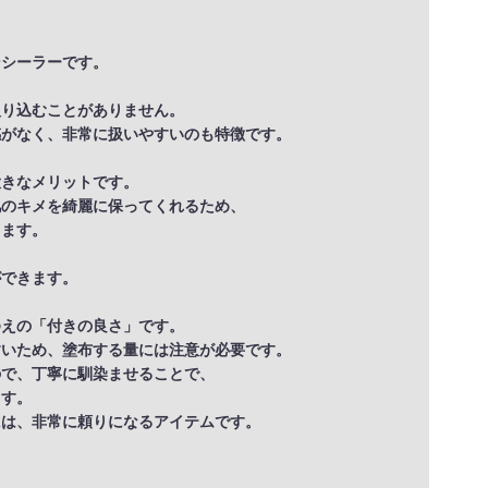
ンシーラーです。
入り込むことがありません。
感がなく、非常に扱いやすいのも特徴です。
大きなメリットです。
肌のキメを綺麗に保ってくれるため、
ります。
、
ができます。
ゆえの「付きの良さ」です。
すいため、塗布する量には注意が必要です。
ので、丁寧に馴染ませることで、
ます。
には、非常に頼りになるアイテムです。