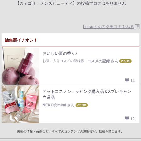
【カテゴリ：メンズビューティ】の投稿ブログはありません
hotsuさんのクチコミをみる
編集部イチオシ！
おいしい夏の香り♪
お気に入りコスメの記録係
コスメの記録
さん
14
アットコスメショッピング購入品＆Xプレキャン
当選品
NEKO☆mimi
さん
12
掲載の情報・画像など、すべてのコンテンツの無断複写、転載を禁じます。