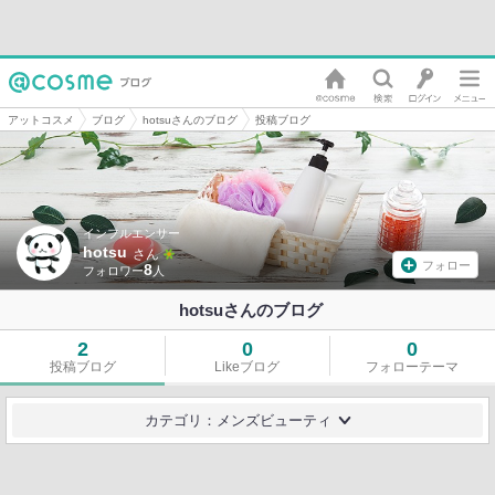
アットコスメ
ブログ
hotsuさんのブログ
投稿ブログ
インフルエンサー
hotsu
さん
フォロー
8
hotsuさんのブログ
2
0
0
投稿ブログ
Likeブログ
フォローテーマ
カテゴリ：メンズビューティ