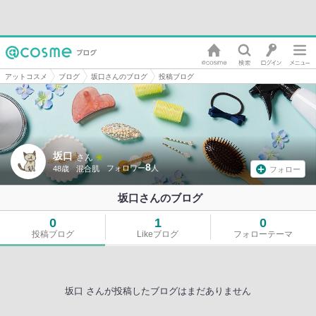
アットコスメ
ブログ
坂口さんのブログ
投稿ブログ
坂口
さん
8
48歳
混合肌
フォロー
坂口さんのブログ
0
1
0
投稿ブログ
Likeブログ
フォローテーマ
坂口 さんが投稿したブログはまだありません