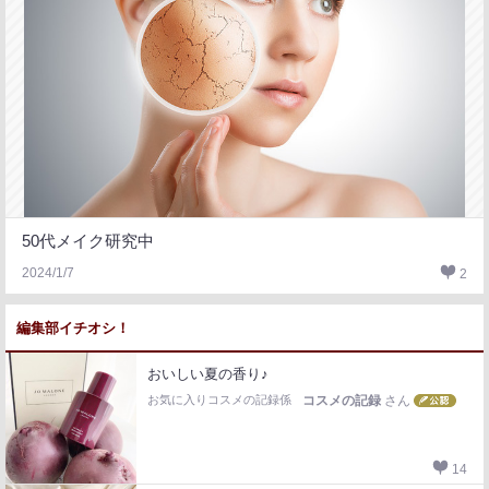
50代メイク研究中
2024/1/7
2
編集部イチオシ！
おいしい夏の香り♪
お気に入りコスメの記録係
コスメの記録
さん
14