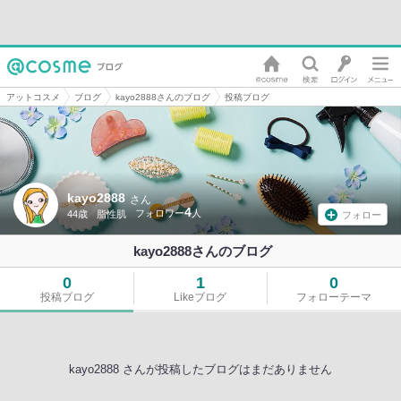
アットコスメ
ブログ
kayo2888さんのブログ
投稿ブログ
kayo2888
さん
4
44歳
脂性肌
フォロー
kayo2888さんのブログ
0
1
0
投稿ブログ
Likeブログ
フォローテーマ
kayo2888 さんが投稿したブログはまだありません