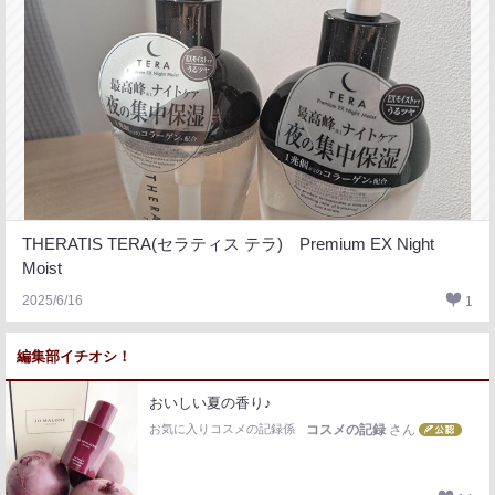
THERATIS TERA(セラティス テラ) Premium EX Night
Moist
2025/6/16
1
編集部イチオシ！
おいしい夏の香り♪
お気に入りコスメの記録係
コスメの記録
さん