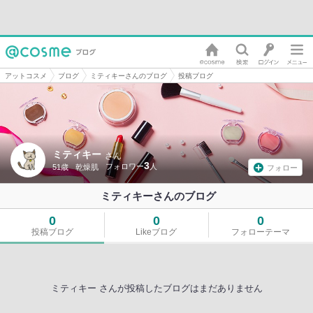
アットコスメ
ブログ
ミティキーさんのブログ
投稿ブログ
ミティキー
さん
3
51歳
乾燥肌
フォロー
ミティキーさんのブログ
0
0
0
投稿ブログ
Likeブログ
フォローテーマ
ミティキー さんが投稿したブログはまだありません