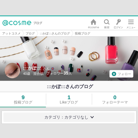
アットコスメ
ブログ
:::かぽ:::さんのブログ
投稿ブログ
:::かぽ:::
さん
35
40歳
混合肌
フォロー
:::かぽ:::さんのブログ
9
1
0
投稿ブログ
Likeブログ
フォローテーマ
カテゴリ：カテゴリなし