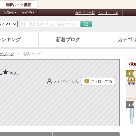
新着おトク情報
お買物
その他
カテゴリ一覧
ベストコスメ
ランキング
新着ブログ
カテゴ
のブログ
投稿ブログ
投
ん★
さん
フォロワー
1
人
フォローする