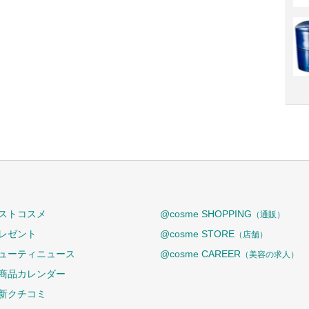
ストコスメ
@cosme SHOPPING
（通販）
レゼント
@cosme STORE
（店舗）
ューティニュース
@cosme CAREER
（美容の求人）
商品カレンダー
新クチコミ