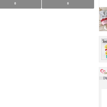
0
0
【毎