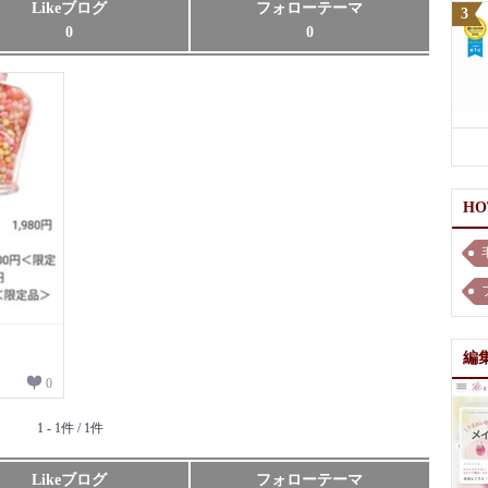
Likeブログ
フォローテーマ
0
0
H
編
0
1 - 1件 / 1件
Likeブログ
フォローテーマ