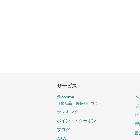
サービス
@cosme
ベ
（化粧品・美容の口コミ）
プ
ランキング
ビ
ポイント・クーポン
新
ブログ
最
Q&A