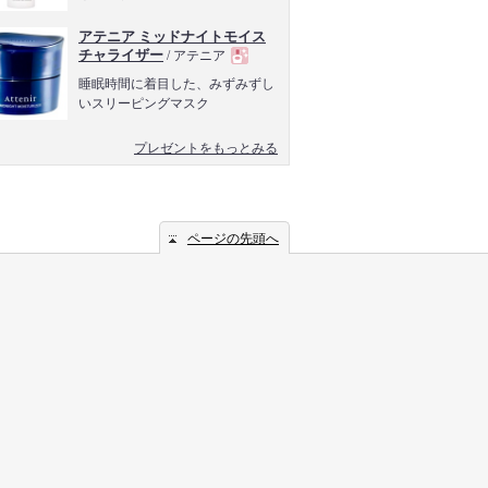
アテニア ミッドナイトモイス
チャライザー
/ アテニア
現
睡眠時間に着目した、みずみずし
いスリーピングマスク
品
プレゼントをもっとみる
ページの先頭へ