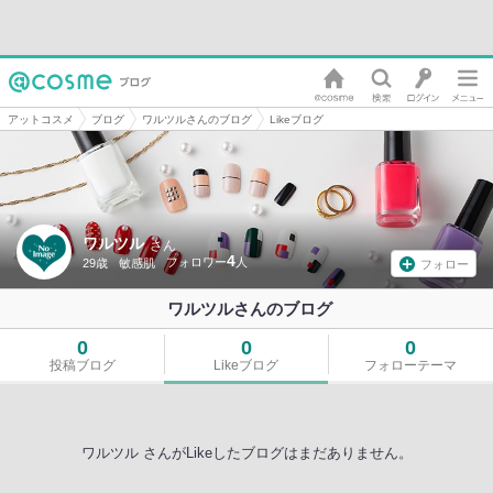
アットコスメ
ブログ
ワルツルさんのブログ
Likeブログ
ワルツル
さん
4
29歳
敏感肌
フォロー
ワルツルさんのブログ
0
0
0
投稿ブログ
Likeブログ
フォローテーマ
ワルツル さんがLikeしたブログはまだありません。