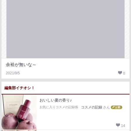
余裕が無いな～
2021/9/5
0
編集部イチオシ！
おいしい夏の香り♪
お気に入りコスメの記録係
コスメの記録
さん
14