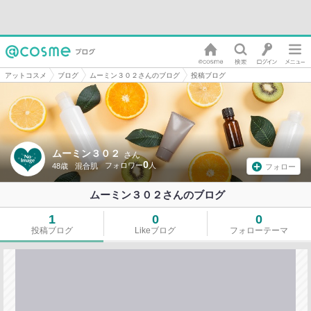
アットコスメ
ブログ
ムーミン３０２さんのブログ
投稿ブログ
ムーミン３０２
さん
0
48歳
混合肌
フォロー
ムーミン３０２さんのブログ
1
0
0
投稿ブログ
Likeブログ
フォローテーマ