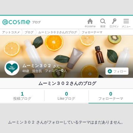
アットコスメ
ブログ
ムーミン３０２さんのブログ
フォローテーマ
ムーミン３０２
さん
0
48歳
混合肌
フォロー
ムーミン３０２さんのブログ
1
0
0
投稿ブログ
Likeブログ
フォローテーマ
ムーミン３０２ さんがフォローしているテーマはまだありません。