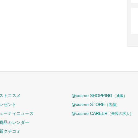
ストコスメ
@cosme SHOPPING
（通販）
レゼント
@cosme STORE
（店舗）
ューティニュース
@cosme CAREER
（美容の求人）
商品カレンダー
新クチコミ