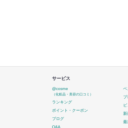
サービス
@cosme
ベ
（化粧品・美容の口コミ）
プ
ランキング
ビ
ポイント・クーポン
新
ブログ
最
Q&A