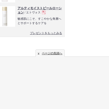
アルティモイストピールローシ
ョン
/ エトヴォス
現
敏感肌にこそ、すこやかな角層へ
とサポートするケアを
品
プレゼントをもっとみる
ページの先頭へ