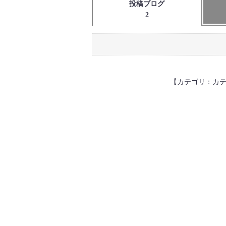
投稿ブログ
2
【カテゴリ：カ