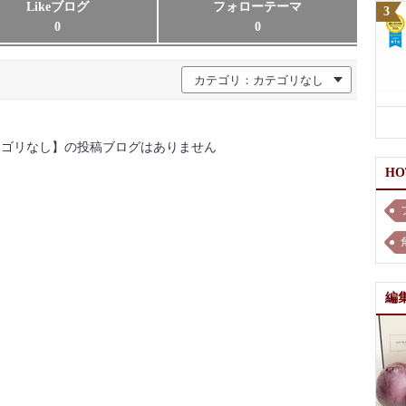
Likeブログ
フォローテーマ
0
0
カテゴリ：カテゴリなし
テゴリなし】の投稿ブログはありません
H
編