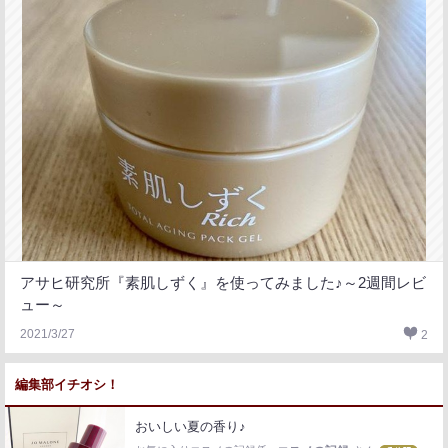
アサヒ研究所『素肌しずく』を使ってみました♪～2週間レビ
ュー～
2021/3/27
2
編集部イチオシ！
おいしい夏の香り♪