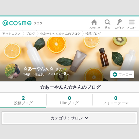
アットコスメ
ブログ
☆あーやんん☆さんのブログ
投稿ブログ
☆あーやんん☆
さん
8
34歳
混合肌
フォロー
☆あーやんん☆さんのブログ
2
0
0
投稿ブログ
Likeブログ
フォローテーマ
カテゴリ：サロン