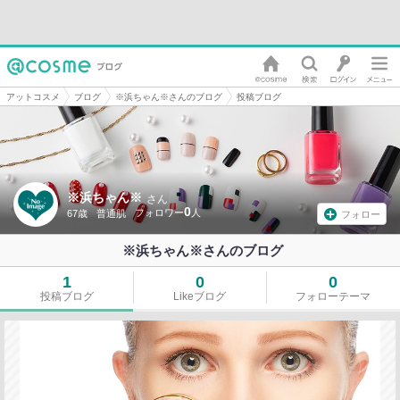
アットコスメ
ブログ
※浜ちゃん※さんのブログ
投稿ブログ
※浜ちゃん※
さん
0
67歳
普通肌
フォロー
※浜ちゃん※さんのブログ
1
0
0
投稿ブログ
Likeブログ
フォローテーマ