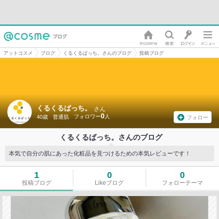
アットコスメ
ブログ
くるくるばっち。さんのブログ
投稿ブログ
くるくるばっち。
さん
0
40歳
普通肌
フォロー
くるくるばっち。さんのブログ
本気で自分の肌にあった化粧品を見つけるための本気レビューです！
1
0
0
投稿ブログ
Likeブログ
フォローテーマ