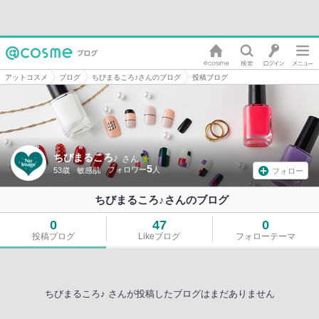
アットコスメ
ブログ
ちびまるころ♪さんのブログ
投稿ブログ
ちびまるころ♪
さん
5
53歳
敏感肌
フォロー
ちびまるころ♪さんのブログ
0
47
0
投稿ブログ
Likeブログ
フォローテーマ
ちびまるころ♪ さんが投稿したブログはまだありません