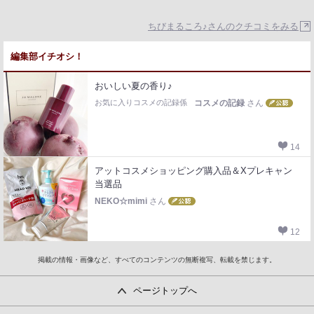
ちびまるころ♪さんのクチコミをみる
編集部イチオシ！
おいしい夏の香り♪
お気に入りコスメの記録係
コスメの記録
さん
14
アットコスメショッピング購入品＆Xプレキャン
当選品
NEKO☆mimi
さん
12
掲載の情報・画像など、すべてのコンテンツの無断複写、転載を禁じます。
ページトップへ