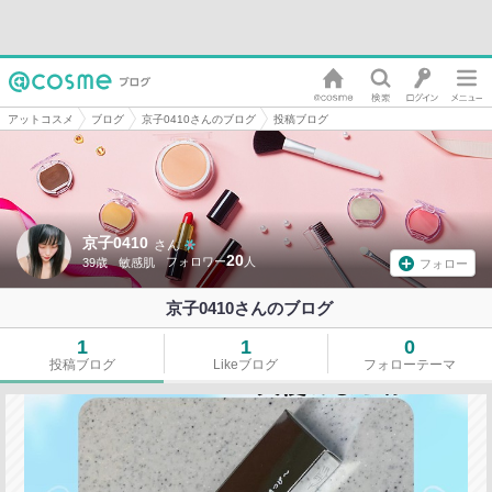
アットコスメ
ブログ
京子0410さんのブログ
投稿ブログ
京子0410
さん
20
39歳
敏感肌
フォロー
京子0410さんのブログ
1
1
0
投稿ブログ
Likeブログ
フォローテーマ