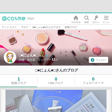
アットコスメ
ブログ
□■にょん■□さんのブログ
投稿ブログ
□■にょん■□
さん
12
29歳
混合肌
フォロー
□■にょん■□さんのブログ
1
0
0
投稿ブログ
Likeブログ
フォローテーマ