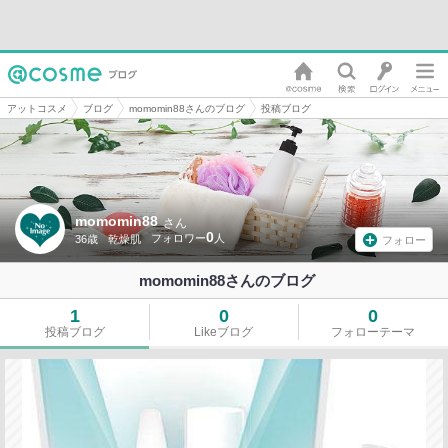
アットコスメ
ブログ
momomin88さんのブログ
投稿ブログ
momomin88
さん
0
36歳
乾燥肌
フォロー
momomin88さんのブログ
1
0
0
投稿ブログ
Likeブログ
フォローテーマ