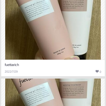
fuettarich
2022/7/29
0