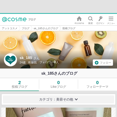
アットコスメ
ブログ
sk_185さんのブログ
投稿ブログ
sk_185
さん
0
24歳
乾燥肌
フォロー
sk_185さんのブログ
2
0
0
投稿ブログ
Likeブログ
フォローテーマ
カテゴリ：美容その他