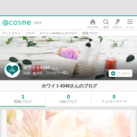
アットコスメ
ブログ
ホワイト4349さんのブログ
投稿ブログ
ホワイト4349
さん
0
36歳
敏感肌
フォロー
ホワイト4349さんのブログ
1
0
0
投稿ブログ
Likeブログ
フォローテーマ