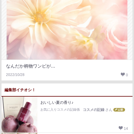
なんだか柄物ワンピが…
2022/10/28
0
編集部イチオシ！
おいしい夏の香り♪
お気に入りコスメの記録係
コスメの記録
さん
14