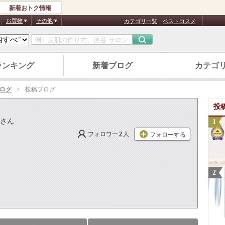
新着おトク情報
お買物
その他
カテゴリ一覧
ベストコスメ
ランキング
新着ブログ
カテゴ
ブログ
投稿ブログ
投
さん
フォロワー
2
人
フォローする