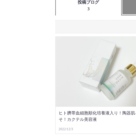
投稿ブログ
3
ヒト臍帯血細胞順化培養液入り！陶器肌
そ！カクテル美容液
2022/12/3