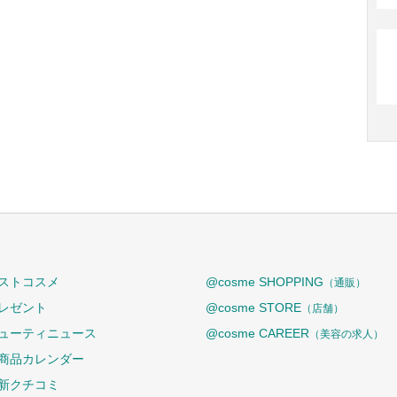
ストコスメ
@cosme SHOPPING
（通販）
レゼント
@cosme STORE
（店舗）
ューティニュース
@cosme CAREER
（美容の求人）
商品カレンダー
新クチコミ