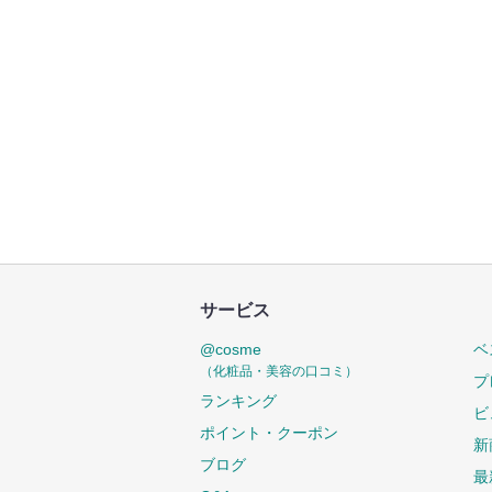
サービス
@cosme
ベ
（化粧品・美容の口コミ）
プ
ランキング
ビ
ポイント・クーポン
新
ブログ
最