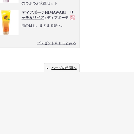
のつぶつぶ洗顔セット
品
ディアボーテHIMAWARI リ
ッチ&リペア
/ ディアボーテ
現
雨の日も、まとまる髪へ。
品
プレゼントをもっとみる
ページの先頭へ