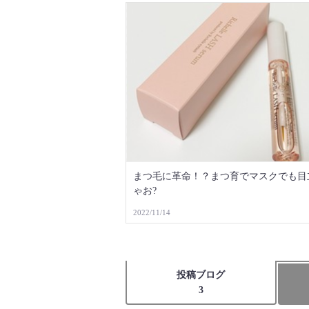
まつ毛に革命！？まつ育でマスクでも目
ゃお?
2022/11/14
投稿ブログ
3