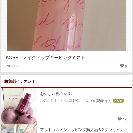
KOSE メイクアップキーピングミスト
2023/3/1
0
編集部イチオシ！
おいしい夏の香り♪
お気に入りコスメの記録係
コスメの記録
さん
14
アットコスメショッピング購入品＆Xプレキャン