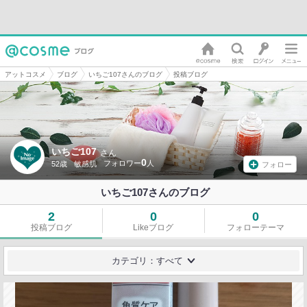
アットコスメ
ブログ
いちご107さんのブログ
投稿ブログ
いちご107
さん
0
52歳
敏感肌
フォロー
いちご107さんのブログ
2
0
0
投稿ブログ
Likeブログ
フォローテーマ
カテゴリ：すべて