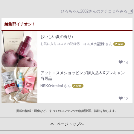
ひろちゃん2002さんのクチコミをみる
編集部イチオシ！
おいしい夏の香り♪
お気に入りコスメの記録係
コスメの記録
さん
14
アットコスメショッピング購入品＆Xプレキャン
当選品
NEKO☆mimi
さん
12
掲載の情報・画像など、すべてのコンテンツの無断複写、転載を禁じます。
ページトップへ