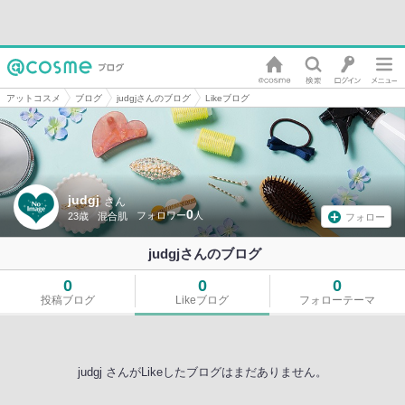
アットコスメ
ブログ
judgjさんのブログ
Likeブログ
judgj
さん
0
23歳
混合肌
フォロー
judgjさんのブログ
0
0
0
投稿ブログ
Likeブログ
フォローテーマ
judgj さんがLikeしたブログはまだありません。