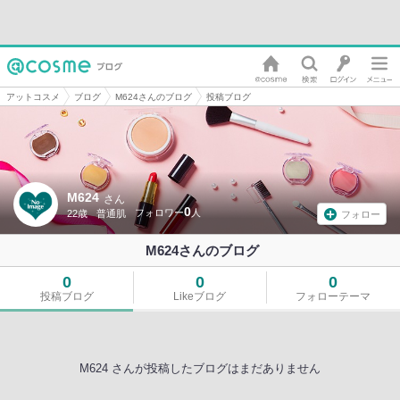
アットコスメ
ブログ
M624さんのブログ
投稿ブログ
M624
さん
0
22歳
普通肌
フォロー
M624さんのブログ
0
0
0
投稿ブログ
Likeブログ
フォローテーマ
M624 さんが投稿したブログはまだありません