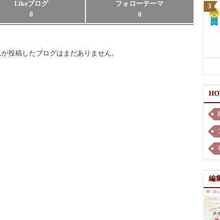
Likeブログ
フォローテーマ
0
0
 さんが投稿したブログはまだありません。
H
編