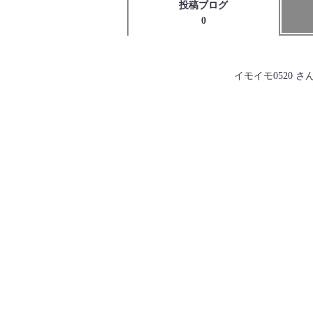
投稿ブログ
0
イモイモ0520