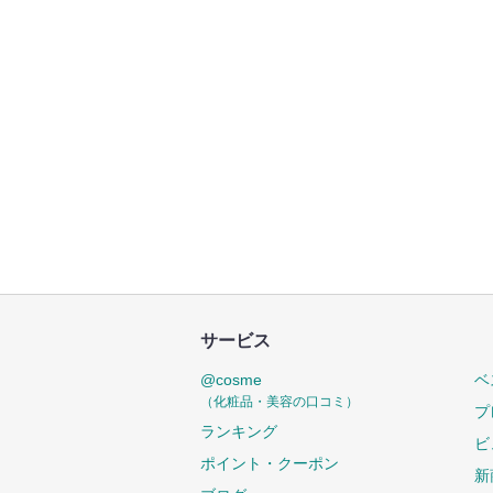
サービス
@cosme
ベ
（化粧品・美容の口コミ）
プ
ランキング
ビ
ポイント・クーポン
新