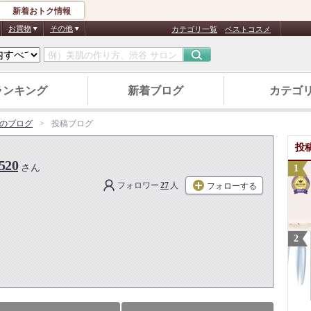
新着おトク情報
お買物
その他
カテゴリ一覧
ベストコスメ
ランキング
新着ブログ
カテゴ
んのブログ
投稿ブログ
投
20
さん
フォロワー
27
人
フォローする