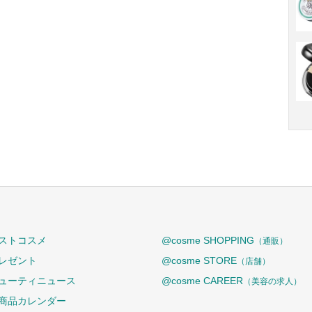
ストコスメ
@cosme SHOPPING
（通販）
レゼント
@cosme STORE
（店舗）
ューティニュース
@cosme CAREER
（美容の求人）
商品カレンダー