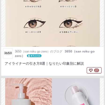
3650（san roku go
3650（san roku go zero）のブログ
zero）
アイライナーの引き方8選｜なりたい印象別に解説
27