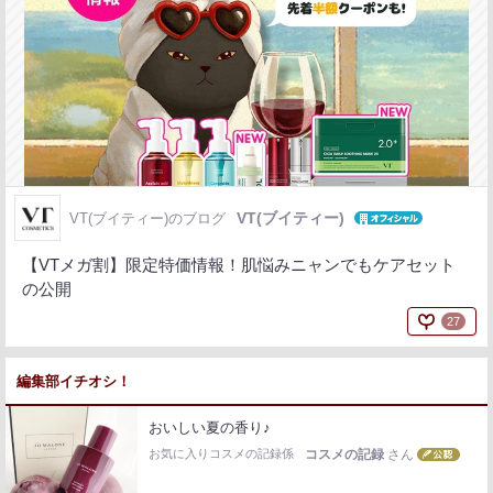
VT(ブイティー)
VT(ブイティー)のブログ
【VTメガ割】限定特価情報！肌悩みニャンでもケアセット
の公開
27
編集部イチオシ！
おいしい夏の香り♪
お気に入りコスメの記録係
コスメの記録
さん