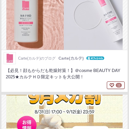
Carte(カルテ)
Carte(カルテ)のブログ
【必見！顔もからだも乾燥対策！】＠cosme BEAUTY DAY
2025★カルテＨＤ限定キットを大公開！
11